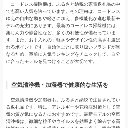
コードレス掃除機は、ふるさと納税の家電返礼品の中
でも高い人気を誇っています。その理由は、コードレス
ゆえの自由な動きや軽さに加え、多機能化が進む最新モ
デルの充実にあります。最新のコードレス掃除機には、
集じん力や静音性など、多くの利便性が備わっていま
す。また、お手入れの手軽さやデザイン性の高さも選ば
れるポイントです。自治体ごとに取り扱いブランドが異
なるため、事前に人気ランキングをチェックして、自分
に合ったモデルを見つけることが大切です。
空気清浄機・加湿器で健康的な生活を
空気清浄機や加湿器も、ふるさと納税で注目されてい
る返礼品です。特に、アレルギーや花粉症対策として空
気の質が気になる方におすすめです。最新モデルの空気
清浄機は、微細な粒子やウイルスを効率よく除去する高