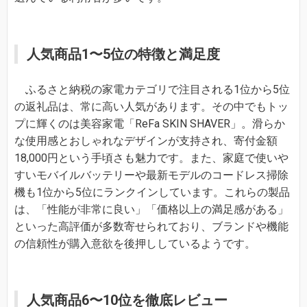
人気商品1〜5位の特徴と満足度
ふるさと納税の家電カテゴリで注目される1位から5位
の返礼品は、常に高い人気があります。その中でもトッ
プに輝くのは美容家電「ReFa SKIN SHAVER」。滑らか
な使用感とおしゃれなデザインが支持され、寄付金額
18,000円という手頃さも魅力です。また、家庭で使いや
すいモバイルバッテリーや最新モデルのコードレス掃除
機も1位から5位にランクインしています。これらの製品
は、「性能が非常に良い」「価格以上の満足感がある」
といった高評価が多数寄せられており、ブランドや機能
の信頼性が購入意欲を後押ししているようです。
人気商品6〜10位を徹底レビュー