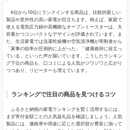
6位から10位にランクインする商品は、比較的新しい
製品や意外性の高い家電が目立ちます。例えば、家庭で
使える電気圧力鍋や高機能なオーブントースターは、大
容量かつコンパクトなデザインが評価されています。ま
た、生活家電では洗濯乾燥機や空気清浄機が寄附者から
「家事の効率が圧倒的に上がった」「健康維持に役立っ
ている」といった声が届いています。こうしたランキン
グ下位の商品も、口コミによる人気がジワジワと広がり
つつあり、リピーターも増えています。
ランキングで注目の商品を見つけるコツ
ふるさと納税の家電ランキングを賢く活用するには、
まず寄付金額ごとの人気返礼品を確認しましょう。人気
製品には、価格帯や用途に応じた選択肢が豊富に揃って