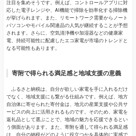
注目を集めそうです。例えば、コントロールアプリに対
応した電子レンジや、AI機能で掃除を効率化する掃除機
が挙げられます。また、リモートワーク需要からノート
パソコンやモバイル関連品の人気が継続することが予想
されます。さらに、空気清浄機や加湿器などの健康家
電、持続可能性に配慮したエコ家電が市場のトレンドと
なる可能性もあります。
寄附で得られる満足感と地域支援の意義
ふるさと納税は、自分が欲しい家電を手に入れるだけ
でなく、地域支援にも繋がる仕組みです。例えば、地方
自治体に寄せられた寄付金は、地元の産業支援や公共サ
ービスの向上に活用されるものです。そのため、家電を
返礼品として選ぶことで、地域の魅力を応援できるとい
う側面があります。また、寄附を通して得られる満足感
は、自分の納税がどのように役立つかを具体的に実感で