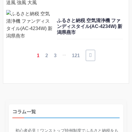
ふるさと納税 空気清浄機 ファ
ンディスタイル(AC-4234W) 新
潟県燕市
...
1
2
3
121
コラム一覧
初心者必見！ワンストップ特例制度でふるさと納税をも