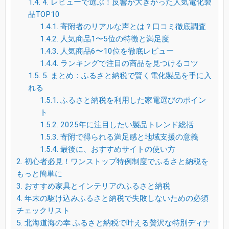
1.4.
4. レビューで選ぶ！反響が大きかった人気電化製
品TOP10
1.4.1.
寄附者のリアルな声とは？口コミ徹底調査
1.4.2.
人気商品1〜5位の特徴と満足度
1.4.3.
人気商品6〜10位を徹底レビュー
1.4.4.
ランキングで注目の商品を見つけるコツ
1.5.
5. まとめ：ふるさと納税で賢く電化製品を手に入
れる
1.5.1.
ふるさと納税を利用した家電選びのポイン
ト
1.5.2.
2025年に注目したい製品トレンド総括
1.5.3.
寄附で得られる満足感と地域支援の意義
1.5.4.
最後に、おすすめサイトの使い方
2.
初心者必見！ワンストップ特例制度でふるさと納税を
もっと簡単に
3.
おすすめ家具とインテリアのふるさと納税
4.
年末の駆け込みふるさと納税で失敗しないための必須
チェックリスト
5.
北海道海の幸 ふるさと納税で叶える贅沢な特別ディナ