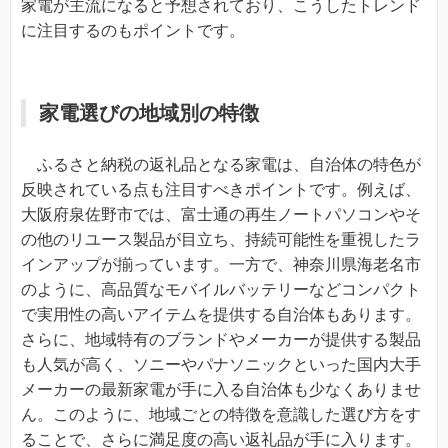
家電が主流になると予想されており、こうしたトレンド
に注目するのもポイントです。
家電選びの地域別の特徴
ふるさと納税の返礼品となる家電は、自治体の特色が
反映されている点も注目すべきポイントです。例えば、
大阪府泉佐野市では、富士通の再生ノートパソコンやそ
の他のリユース製品が目立ち、持続可能性を重視したラ
インアップが揃っています。一方で、神奈川県海老名市
のように、高品質なモバイルバッテリーなどコンパクト
で実用性の高いアイテムを提供する自治体もあります。
さらに、地域特有のブランドやメーカーが提供する製品
も人気が高く、ソニーやパナソニックといった国内大手
メーカーの最新家電が手に入る自治体も少なくありませ
ん。このように、地域ごとの特徴を意識した選び方をす
ることで、さらに満足度の高い返礼品が手に入ります。