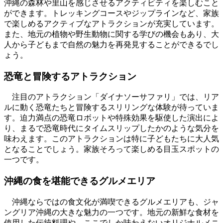
沖縄の森林や里山を感じさせるアクティビティを楽しむこと
ができます。トレッキングコースやジップラインなど、家族
で楽しめるアクティブなアトラクションが充実しています。
また、地元の植物や野生動物に関する学びの機会もあり、大
人から子どもまで自然の魅力を再発見することができるでし
ょう。
恐竜と冒険するアトラクション
注目のアトラクション「ダイナソーサファリ」では、リア
ルに動く恐竜たちと冒険するスリリングな体験が待っていま
す。迫力満点の恐竜ロボットや特殊効果を駆使した演出によ
り、まるで恐竜時代にタイムスリップしたかのような気分を
味わえます。このアトラクションは特に子どもたちに大人気
となることでしょう。家族そろって楽しめる目玉スポットの
一つです。
沖縄の食を堪能できるグルメエリア
沖縄ならではの食文化が満喫できるグルメエリアも、ジャ
ングリア沖縄の大きな魅力の一つです。地元の新鮮な食材を
使用した伝統料理や、ここでしか味わえないオリジナルメニ