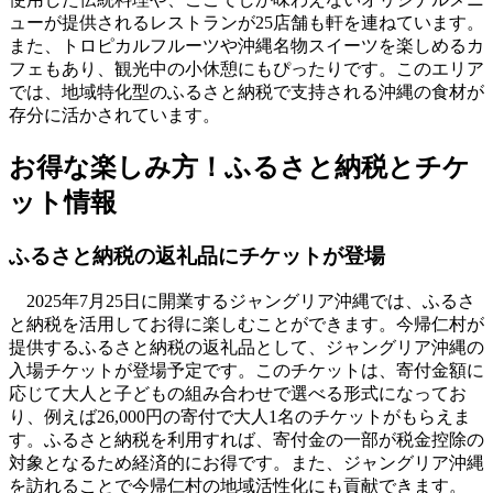
ューが提供されるレストランが25店舗も軒を連ねています。
また、トロピカルフルーツや沖縄名物スイーツを楽しめるカ
フェもあり、観光中の小休憩にもぴったりです。このエリア
では、地域特化型のふるさと納税で支持される沖縄の食材が
存分に活かされています。
お得な楽しみ方！ふるさと納税とチケ
ット情報
ふるさと納税の返礼品にチケットが登場
2025年7月25日に開業するジャングリア沖縄では、ふるさ
と納税を活用してお得に楽しむことができます。今帰仁村が
提供するふるさと納税の返礼品として、ジャングリア沖縄の
入場チケットが登場予定です。このチケットは、寄付金額に
応じて大人と子どもの組み合わせで選べる形式になってお
り、例えば26,000円の寄付で大人1名のチケットがもらえま
す。ふるさと納税を利用すれば、寄付金の一部が税金控除の
対象となるため経済的にお得です。また、ジャングリア沖縄
を訪れることで今帰仁村の地域活性化にも貢献できます。