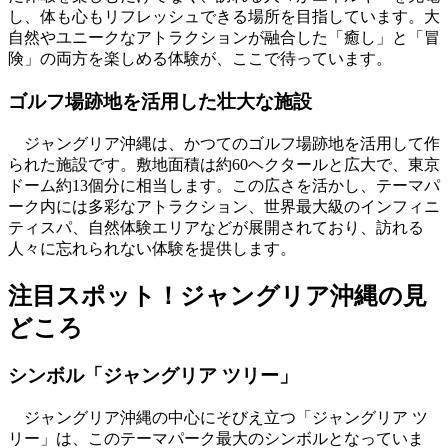
し、体も心もリフレッシュできる場所を目指しています。大
自然やユニークなアトラクションが融合した「癒し」と「冒
険」の両方を楽しめる体験が、ここで待っています。
ゴルフ場跡地を活用した壮大な施設
ジャングリア沖縄は、かつてのゴルフ場跡地を活用して作
られた施設です。敷地面積は約60ヘクタールと広大で、東京
ドーム約13個分に相当します。この広さを活かし、テーマパ
ーク内には多彩なアトラクション、世界最大級のインフィニ
ティスパ、自然体験エリアなどが展開されており、訪れる
人々に忘れられない体験を提供します。
注目スポット！ジャングリア沖縄の見
どころ
シンボル「ジャングリア ツリー」
ジャングリア沖縄の中心にそびえ立つ「ジャングリア ツ
リー」は、このテーマパーク最大のシンボルとなっていま