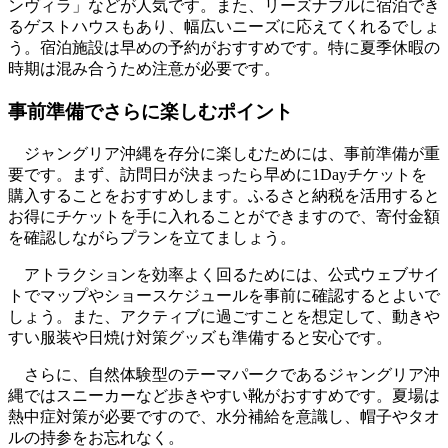
ンヴィラ」などが人気です。また、リーズナブルに宿泊でき
るゲストハウスもあり、幅広いニーズに応えてくれるでしょ
う。宿泊施設は早めの予約がおすすめです。特に夏季休暇の
時期は混み合うため注意が必要です。
事前準備でさらに楽しむポイント
ジャングリア沖縄を存分に楽しむためには、事前準備が重
要です。まず、訪問日が決まったら早めに1Dayチケットを
購入することをおすすめします。ふるさと納税を活用すると
お得にチケットを手に入れることができますので、寄付金額
を確認しながらプランを立てましょう。
アトラクションを効率よく回るためには、公式ウェブサイ
トでマップやショースケジュールを事前に確認するとよいで
しょう。また、アクティブに過ごすことを想定して、動きや
すい服装や日焼け対策グッズも準備すると安心です。
さらに、自然体験型のテーマパークであるジャングリア沖
縄ではスニーカーなど歩きやすい靴がおすすめです。夏場は
熱中症対策が必要ですので、水分補給を意識し、帽子やタオ
ルの持参をお忘れなく。