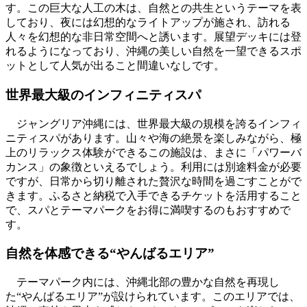
す。この巨大な人工の木は、自然との共生というテーマを表
しており、夜には幻想的なライトアップが施され、訪れる
人々を幻想的な非日常空間へと誘います。展望デッキには登
れるようになっており、沖縄の美しい自然を一望できるスポ
ットとして人気が出ること間違いなしです。
世界最大級のインフィニティスパ
ジャングリア沖縄には、世界最大級の規模を誇るインフィ
ニティスパがあります。山々や海の絶景を楽しみながら、極
上のリラックス体験ができるこの施設は、まさに「パワーバ
カンス」の象徴といえるでしょう。利用には別途料金が必要
ですが、日常から切り離された贅沢な時間を過ごすことがで
きます。ふるさと納税で入手できるチケットを活用すること
で、スパとテーマパークをお得に満喫するのもおすすめで
す。
自然を体感できる“やんばるエリア”
テーマパーク内には、沖縄北部の豊かな自然を再現し
た“やんばるエリア”が設けられています。このエリアでは、