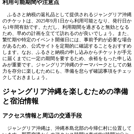
利用可能期間や注意点
ふるさと納税の返礼品として提供されるジャングリア沖縄
のチケットは、2025年9月1日から利用可能となり、発行日か
ら1年間有効です。ただし、利用期間を過ぎると無効となる
ため、早めの計画を立てて訪れるのが良いでしょう。また、
繁忙期や特定のイベント開催日には、事前予約が必要な場合
があるため、公式サイトを定期的に確認することをおすすめ
します。なお、ふるさと納税の申し込みからチケットが手元
に届くまでに一定の期間を要するため、余裕をもった申し込
みが重要です。ジャングリア沖縄のテーマパークとしての魅
力を存分に楽しむためにも、準備を怠らず確認事項をチェッ
クしておきましょう。
ジャングリア沖縄を楽しむための準備
と宿泊情報
アクセス情報と周辺の交通手段
ジャングリア沖縄は、沖縄本島北部の今帰仁村に位置して