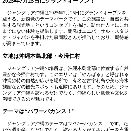
2025年7月25日にグランドオープン！
ジャングリア沖縄は2025年7月25日にグランドオープンを
迎える、新感覚のテーマパークです。この施設は「自然と共
生する観光地」というコンセプトを掲げ、訪れた人々にこれ
までにない体験を提供します。開発はユニバーサル・スタジ
オ・ジャパンを手掛けた森岡毅さんが担当しており、期待感
が高まっています。
立地は沖縄本島北部・今帰仁村
ジャングリア沖縄の場所は、沖縄本島北部に位置する自然
豊かな今帰仁村です。このエリアは「やんばる」と呼ばれる
沖縄独特の自然が広がる場所で、有名な古宇利島や美ら海水
族館などの観光スポットも近隣にあります。そのため、ジャ
ングリア沖縄を訪れるだけでなく、沖縄らしい風景や文化を
満喫できるのが魅力です。
テーマは“パワーバカンス！”
ジャングリア沖縄のテーマは“パワーバカンス！”です。た
だ休暇を楽しむだけでなく、訪れる人々がエネルギーを充電