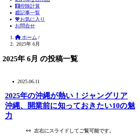
ン
🧮控除計算
メ
📰記事一覧
ニ
💖お気に入り
ュ
お問合せ
ー
ホーム
/
2025年 6月
2025年 6月 の投稿一覧
2025.06.11
2025年の沖縄が熱い！ジャングリア
沖縄、開業前に知っておきたい10の魅
力
左右にスライドしてご覧可能です。