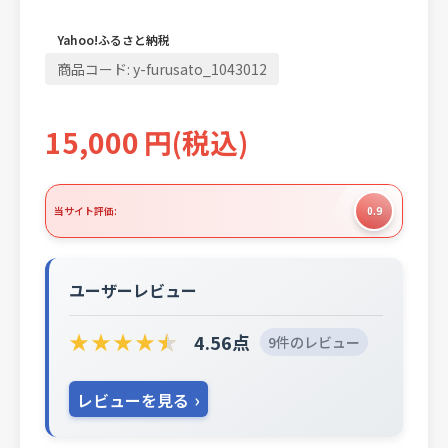
Yahoo!ふるさと納税
商品コード:
y-furusato_1043012
15,000
円
(税込)
当サイト評価:
0.9
ユーザーレビュー
★
★
★
★
★
4.56点
9件のレビュー
レビューを見る