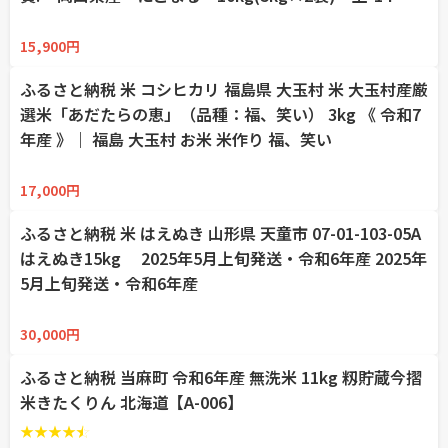
☆
☆
☆
☆
☆
15,900円
ふるさと納税 米 コシヒカリ 福島県 大玉村 米 大玉村産厳
選米「あだたらの恵」（品種：福、笑い） 3kg 《 令和7
年産 》｜ 福島 大玉村 お米 米作り 福、笑い
☆
☆
☆
☆
☆
17,000円
ふるさと納税 米 はえぬき 山形県 天童市 07-01-103-05A
はえぬき15kg 2025年5月上旬発送・令和6年産 2025年
5月上旬発送・令和6年産
☆
☆
☆
☆
☆
30,000円
ふるさと納税 当麻町 令和6年産 無洗米 11kg 籾貯蔵今摺
米きたくりん 北海道【A-006】
★
★
★
★
★