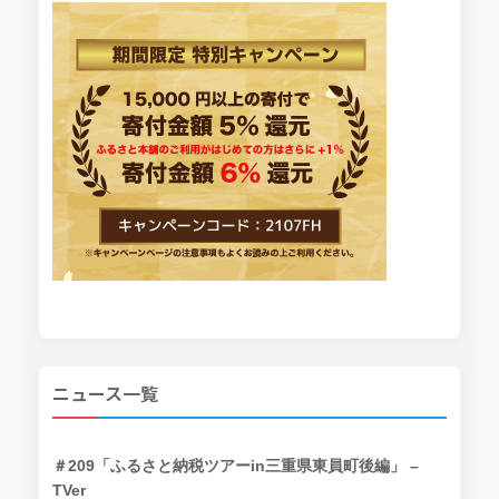
ニュース一覧
＃209「ふるさと納税ツアーin三重県東員町後編」 –
TVer