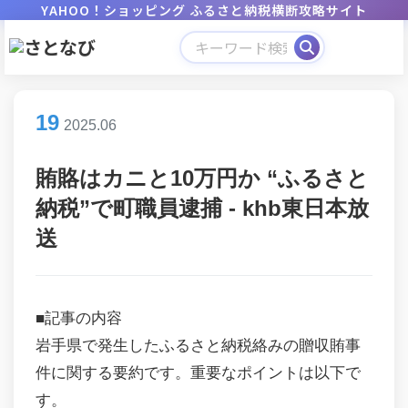
YAHOO！ショッピング ふるさと納税横断攻略サイト
19
2025.06
賄賂はカニと10万円か “ふるさと
納税”で町職員逮捕 - khb東日本放
送
■記事の内容
岩手県で発生したふるさと納税絡みの贈収賄事
件に関する要約です。重要なポイントは以下で
す。