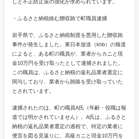
しと不正防止策の強化が求められています。
・ふるさと納税絡む贈収賄で町職員逮捕
岩手県で、ふるさと納税制度を悪用した贈収賄
事件が発生しました。東日本放送（khb）の報道
によると、ある町の職員が、業者からカニと現
金10万円を受け取ったとして逮捕されました。
この職員は、ふるさと納税の返礼品業者選定に
関与しており、業者から賄賂を受け取っていた
とされています。
逮捕されたのは、町の職員A氏（年齢・役職は報
道では明かされていません）。A氏は、ふるさと
納税の返礼品業者選定の過程で、特定の業者に
便宜を図る見返りに、高級カニと現金10万円を