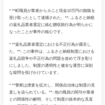
* **町職員が業者からカニと現金10万円の賄賂を
受け取ったとして逮捕された。**: ふるさと納税
の返礼品業者選定に絡む贈収賄行為が明らかに
なったことが事件の核心です。
* **返礼品業者選定における不正行為が露呈し
た。**: この事件は、ふるさと納税制度における
返礼品競争や不正行為の問題を改めて浮き彫り
にしました。制度の透明性と健全な運営に深刻
な疑問を投げかけています。
* **警察は捜査を拡大し、関係自治体は制度の見
直しを迫られている。**: 他の職員の関与や業者
との関係性の解明、そして制度の抜本的な見直