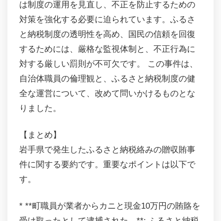
は制度の運用を見直し、不正を防止するための
対策を強化する必要に迫られています。ふるさ
と納税制度の透明性を高め、国民の信頼を回復
するためには、厳格な監視体制と、不正行為に
対する厳しい罰則が不可欠です。 この事件は、
自治体職員の倫理観と、ふるさと納税制度の健
全な運営について、改めて問いかけるものとな
りました。
【まとめ】
岩手県で発生したふるさと納税絡みの贈収賄事
件に関する要約です。重要なポイントは以下で
す。
* **町職員が業者からカニと現金10万円の賄賂を
受け取ったとして逮捕された。**: ふるさと納税