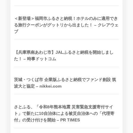
＜新登場＞福岡市ふるさと納税！ホテルのみに適用でき
る旅行クーポンがグットリから出ました！ – クレアウェ
ブ
【兵庫県南あわじ市】JALふるさと納税を開始しまし
た！ – 時事ドットコム
茨城・つくば市 企業版ふるさと納税でファンド創設 筑
波大と協定 – nikkei.com
さとふる、「令和8年熊本地震 災害緊急支援寄付サイ
ト」で新たに10自治体による被災自治体への「代理寄
付」の受け付けを開始 – PR TIMES