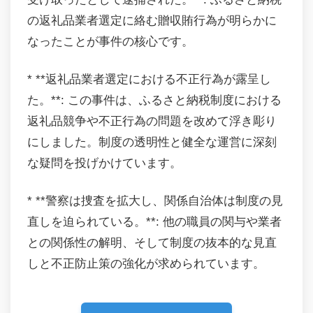
の返礼品業者選定に絡む贈収賄行為が明らかに
なったことが事件の核心です。
* **返礼品業者選定における不正行為が露呈し
た。**: この事件は、ふるさと納税制度における
返礼品競争や不正行為の問題を改めて浮き彫り
にしました。制度の透明性と健全な運営に深刻
な疑問を投げかけています。
* **警察は捜査を拡大し、関係自治体は制度の見
直しを迫られている。**: 他の職員の関与や業者
との関係性の解明、そして制度の抜本的な見直
しと不正防止策の強化が求められています。