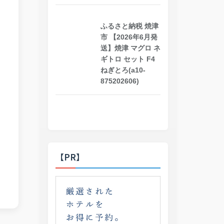
ふるさと納税 焼津
市 【2026年6月発
送】焼津 マグロ ネ
ギトロ セット F4
ねぎとろ(a10-
875202606)
【PR】