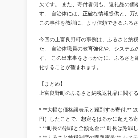
欠です。 また、寄付者側も、返礼品の価
す。 自治体には、正確な情報提供と、万
この事件を教訓に、より信頼できるふる
今回の上富良野町の事例は、ふるさと納
た。 自治体職員の教育強化や、システム
す。 この出来事をきっかけに、ふるさと
化することが望まれます。
【まとめ】
上富良野町のふるさと納税返礼品に関する
* **大幅な価格誤表示と殺到する寄付:**
円）したことで、想定をはるかに超える
* **町長の謝罪と全額返金:** 町長は
* **ふるさと納税制度の課題露呈:** 