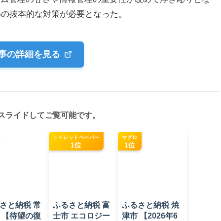
めの抜本的な対策が必要となった。
事の詳細を見る
スライドしてご覧可能です。
トイレットペーパー
マグロ
1位
1位
さと納税 常
ふるさと納税 富
ふるさと納税 焼
 【待望の復
士市 エコロジー
津市 【2026年6