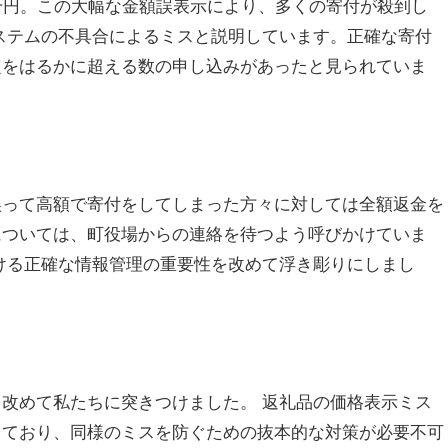
千円。この大幅な金額誤表示により、多くの寄付が殺到し
ステムの不具合によるミスと説明しています。正確な寄付
定をはるかに超える数の申し込みがあったと見られていま
誤って高額で寄付をしてしまった方々に対しては全額返金を
については、町役場からの連絡を待つよう呼びかけていま
ける正確な情報管理の重要性を改めて浮き彫りにしまし
改めて私たちに突きつけました。 返礼品の価格表示ミス
しており、同様のミスを防ぐための抜本的な対策が必要不可