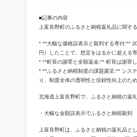
■記事の内容
上富良野町のふるさと納税返礼品に関する
* **大幅な価格誤表示と殺到する寄付:**
円）したことで、想定をはるかに超える
* **町長の謝罪と全額返金:** 町長は
* **ふるさと納税制度の課題露呈:** 
り、制度全体の透明性と信頼性向上のた
北海道上富良野町で、ふるさと納税の返
・大幅な金額誤表示でふるさと納税殺到
上富良野町は、ふるさと納税の返礼品とし