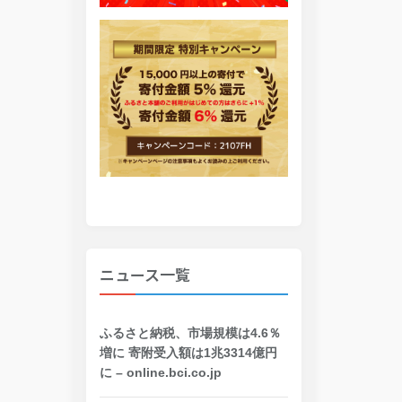
ニュース一覧
ふるさと納税、市場規模は4.6％
増に 寄附受入額は1兆3314億円
に – online.bci.co.jp