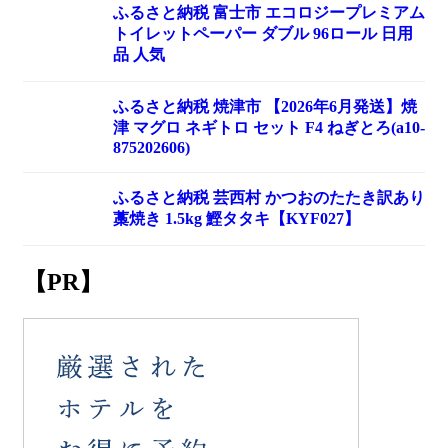
ふるさと納税 富士市 エコロジープレミアム
トイレットペーパー ダブル 96ロール 日用
品 人気
ふるさと納税 焼津市 【2026年6月発送】焼
津 マグロ ネギトロ セット F4 ねぎとろ(a10-
875202606)
ふるさと納税 芸西村 かつおのたたき訳あり
藁焼き 1.5kg 鰹タタキ【KYF027】
【PR】