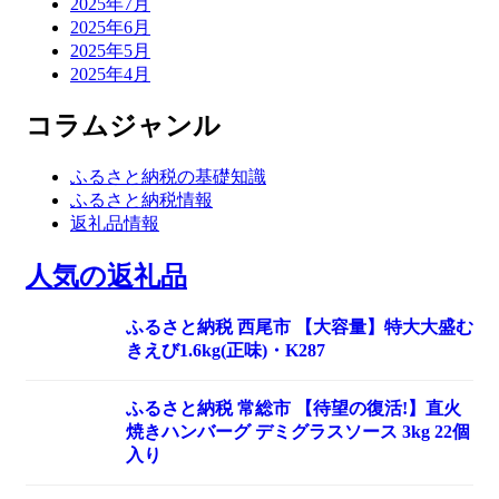
2025年7月
2025年6月
2025年5月
2025年4月
コラムジャンル
ふるさと納税の基礎知識
ふるさと納税情報
返礼品情報
人気の返礼品
ふるさと納税 西尾市 【大容量】特大大盛む
きえび1.6kg(正味)・K287
ふるさと納税 常総市 【待望の復活!】直火
焼きハンバーグ デミグラスソース 3kg 22個
入り