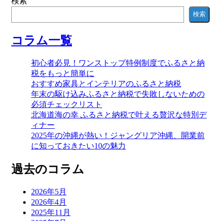
検索
検索
コラム一覧
初心者必見！ワンストップ特例制度でふるさと納
税をもっと簡単に
おすすめ家具とインテリアのふるさと納税
年末の駆け込みふるさと納税で失敗しないための
必須チェックリスト
北海道海の幸 ふるさと納税で叶える贅沢な特別デ
ィナー
2025年の沖縄が熱い！ジャングリア沖縄、開業前
に知っておきたい10の魅力
過去のコラム
2026年5月
2026年4月
2025年11月