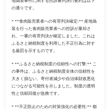
地偽装事件に関する控訴審判決の要約は以下
の通りです。
* **食肉販売業者への有罪判決確定:** 産地偽
装を行った食肉販売業者への控訴が棄却さ
れ、一審の有罪判決が確定しました。これは
ふるさと納税制度を利用した不正行為に対す
る厳罰を示すものです。
* **ふるさと納税制度の信頼性への打撃:** こ
の事件は、ふるさと納税制度全体の信頼性を
大きく損ない、寄付者減少や自治体財政悪化
につながる可能性を示しました。制度の透明
性と信頼回復が急務です。
* **不正防止のための対策強化の必要性:** 都