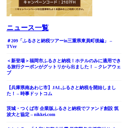
ニュース一覧
＃209「ふるさと納税ツアーin三重県東員町後編」 –
TVer
＜新登場＞福岡市ふるさと納税！ホテルのみに適用でき
る旅行クーポンがグットリから出ました！ – クレアウェ
ブ
【兵庫県南あわじ市】JALふるさと納税を開始しまし
た！ – 時事ドットコム
茨城・つくば市 企業版ふるさと納税でファンド創設 筑
波大と協定 – nikkei.com