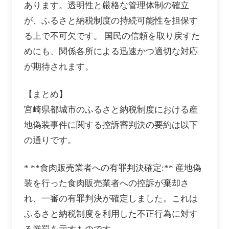
あります。透明性と厳格な管理体制の確立
が、ふるさと納税制度の持続可能性を担保す
る上で不可欠です。 国民の信頼を取り戻すた
めにも、関係各所による迅速かつ適切な対応
が期待されます。
【まとめ】
宮崎県都城市のふるさと納税制度における産
地偽装事件に関する控訴審判決の要約は以下
の通りです。
* **食肉販売業者への有罪判決確定:** 産地偽
装を行った食肉販売業者への控訴が棄却さ
れ、一審の有罪判決が確定しました。これは
ふるさと納税制度を利用した不正行為に対す