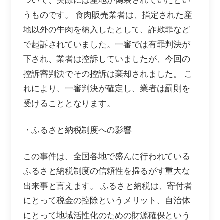
ついて、実際には産地が偽装されていたとい
うものです。 食肉販売業者は、指定された産
地以外の牛肉を納入したとして、詐欺罪など
で起訴されていました。一審では有罪判決が
下され、業者は控訴していましたが、今回の
控訴審判決でその控訴は棄却されました。 こ
れにより、一審判決が確定し、業者は罰則を
受けることとなります。
・ふるさと納税制度への影響
この事件は、全国各地で盛んに行われている
ふるさと納税制度の信頼性を揺るがす重大な
出来事と言えます。 ふるさと納税は、寄付者
にとって税金の控除というメリット、自治体
にとって地域活性化のための財源確保という