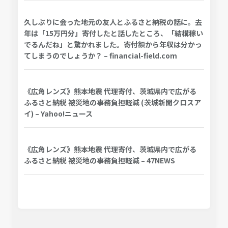
久しぶりに会った地元の友人とふるさと納税の話に。去
年は「15万円分」寄付したと話したところ、「結構稼い
でるんだね」と驚かれました。寄付額から年収は分かっ
てしまうのでしょうか？ – financial-field.com
《広角レンズ》熊本地震 代理寄付、茨城県内で広がる
ふるさと納税 被災地の事務負担軽減 (茨城新聞クロスア
イ) – Yahoo!ニュース
《広角レンズ》熊本地震 代理寄付、茨城県内で広がる
ふるさと納税 被災地の事務負担軽減 – 47NEWS