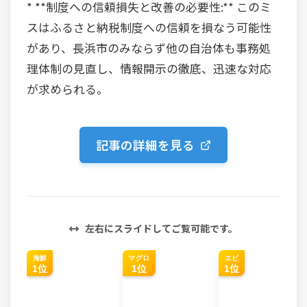
* **制度への信頼損失と改善の必要性:** このミ
スはふるさと納税制度への信頼を損なう可能性
があり、長浜市のみならず他の自治体も事務処
理体制の見直し、情報開示の徹底、迅速な対応
が求められる。
記事の詳細を見る
左右にスライドしてご覧可能です。
海鮮
マグロ
エビ
1位
1位
1位