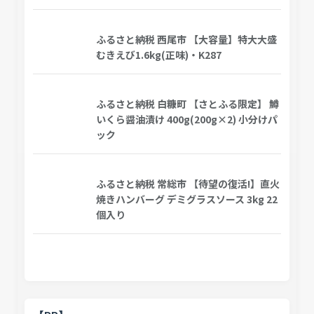
ふるさと納税 西尾市 【大容量】特大大盛
むきえび1.6kg(正味)・K287
ふるさと納税 白糠町 【さとふる限定】 鱒
いくら醤油漬け 400g(200g×2) 小分けパ
ック
ふるさと納税 常総市 【待望の復活!】直火
焼きハンバーグ デミグラスソース 3kg 22
個入り