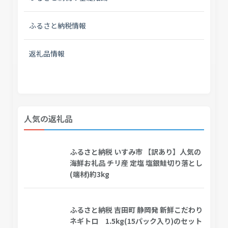
ふるさと納税情報
返礼品情報
人気の返礼品
ふるさと納税 いすみ市 【訳あり】人気の
海鮮お礼品 チリ産 定塩 塩銀鮭切り落とし
(端材)約3kg
ふるさと納税 吉田町 静岡発 新鮮こだわり
ネギトロ 1.5kg(15パック入り)のセット