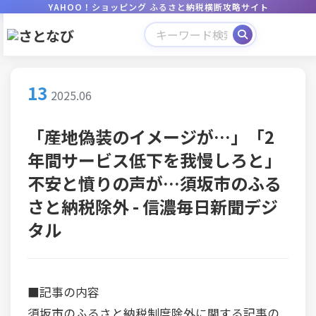
YAHOO！ショッピング ふるさと納税横断攻略サイト
13
2025.06
「産地偽装のイメージが…」「2
年間サービス低下を我慢しろと」
不安と憤りの声が…須坂市のふる
さと納税除外 - 信濃毎日新聞デジ
タル
■記事の内容
須坂市のふるさと納税制度除外に関する記事の