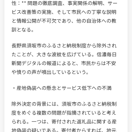
性：** 問題の徹底調査、事実関係の解明、サー
ビス改善策の実施、そして市民への丁寧な説明
と情報公開が不可欠であり、他の自治体への教
訓となる。
長野県須坂市のふるさと納税制度から除外され
たことが、大きな波紋を広げている。信濃毎日
新聞デジタルの報道によると、市民からは不安
や憤りの声が噴出しているという。
・産地偽装への懸念とサービス低下への不満
除外決定の背景には、須坂市のふるさと納税制
度をめぐる複数の問題が指摘されていると考え
られる。一つは、寄付された返礼品に関する産
地偽装の疑いである。寄付者からすれば、地元