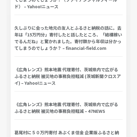
ド） – Yahoo!ニュース
久しぶりに会った地元の友人とふるさと納税の話に。去
年は「15万円分」寄付したと話したところ、「結構稼い
でるんだね」と驚かれました。寄付額から年収は分かっ
てしまうのでしょうか？ – financial-field.com
《広角レンズ》熊本地震 代理寄付、茨城県内で広がる
ふるさと納税 被災地の事務負担軽減 (茨城新聞クロスア
イ) – Yahoo!ニュース
《広角レンズ》熊本地震 代理寄付、茨城県内で広がる
ふるさと納税 被災地の事務負担軽減 – 47NEWS
葛尾村に５０万円寄付 あぶくま信金 企業版ふるさと納