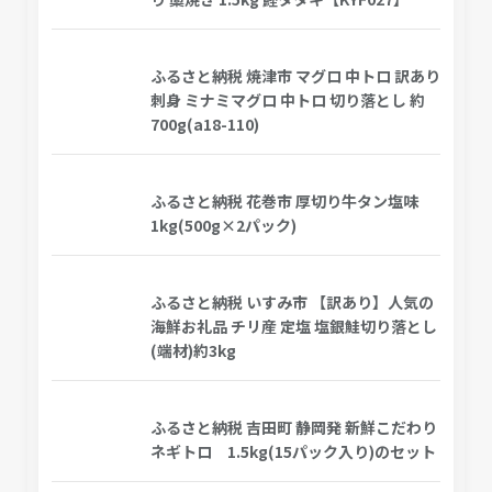
ふるさと納税 焼津市 マグロ 中トロ 訳あり
刺身 ミナミマグロ 中トロ 切り落とし 約
700g(a18-110)
ふるさと納税 花巻市 厚切り牛タン塩味
1kg(500g×2パック)
ふるさと納税 いすみ市 【訳あり】人気の
海鮮お礼品 チリ産 定塩 塩銀鮭切り落とし
(端材)約3kg
ふるさと納税 吉田町 静岡発 新鮮こだわり
ネギトロ 1.5kg(15パック入り)のセット