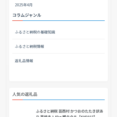
2025年4月
コラムジャンル
ふるさと納税の基礎知識
ふるさと納税情報
返礼品情報
人気の返礼品
ふるさと納税 芸西村 かつおのたたき訳あ
り 藁焼き 1.5kg 鰹タタキ【KYF027】