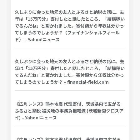
久しぶりに会った地元の友人とふるさと納税の話に。去
年は「15万円分」寄付したと話したところ、「結構稼い
でるんだね」と驚かれました。寄付額から年収は分かっ
てしまうのでしょうか？（ファイナンシャルフィール
ド） – Yahoo!ニュース
久しぶりに会った地元の友人とふるさと納税の話に。去
年は「15万円分」寄付したと話したところ、「結構稼い
でるんだね」と驚かれました。寄付額から年収は分かっ
てしまうのでしょうか？ – financial-field.com
《広角レンズ》熊本地震 代理寄付、茨城県内で広がる
ふるさと納税 被災地の事務負担軽減 (茨城新聞クロスア
イ) – Yahoo!ニュース
《広角レンズ》熊本地震 代理寄付、茨城県内で広がる