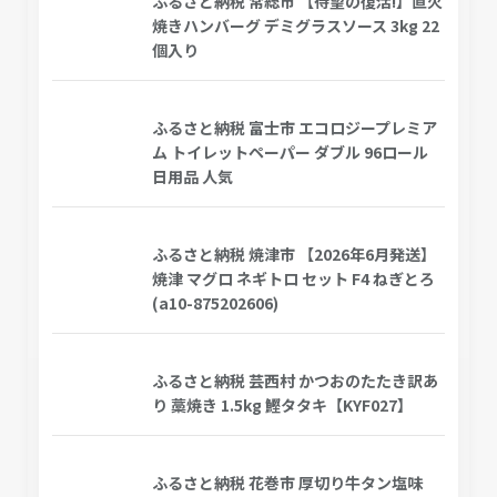
ふるさと納税 常総市 【待望の復活!】直火
焼きハンバーグ デミグラスソース 3kg 22
個入り
ふるさと納税 富士市 エコロジープレミア
ム トイレットペーパー ダブル 96ロール
日用品 人気
ふるさと納税 焼津市 【2026年6月発送】
焼津 マグロ ネギトロ セット F4 ねぎとろ
(a10-875202606)
ふるさと納税 芸西村 かつおのたたき訳あ
り 藁焼き 1.5kg 鰹タタキ【KYF027】
ふるさと納税 花巻市 厚切り牛タン塩味