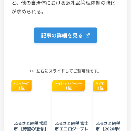
と、他の自治体における返礼品管理体制の強化
が求められる。
記事の詳細を見る
左右にスライドしてご覧可能です。
ハンバーグ
トイレットペーパー
マグロ
1位
1位
1位
ふるさと納税 常総
ふるさと納税 富士
ふるさと納税 焼津
市 【待望の復活!】
市 エコロジープレ
市 【2026年6月発