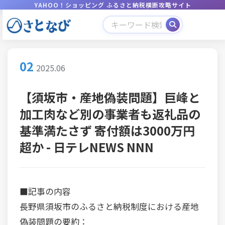
YAHOO！ショッピング ふるさと納税横断攻略サイト
02
2025.06
【須坂市・産地偽装問題】巨峰と
加工肉など別の事業者も返礼品の
基準満たさず 寄付額は3000万円
超か - 日テレNEWS NNN
■記事の内容
長野県須坂市のふるさと納税制度における産地
偽装問題の要約：