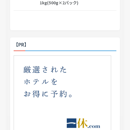
1kg(500g×2パック)
【PR】