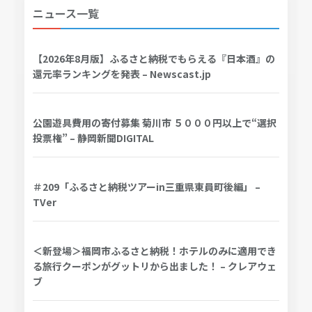
ニュース一覧
【2026年8月版】ふるさと納税でもらえる『日本酒』の
還元率ランキングを発表 – Newscast.jp
公園遊具費用の寄付募集 菊川市 ５０００円以上で“選択
投票権” – 静岡新聞DIGITAL
＃209「ふるさと納税ツアーin三重県東員町後編」 –
TVer
＜新登場＞福岡市ふるさと納税！ホテルのみに適用でき
る旅行クーポンがグットリから出ました！ – クレアウェ
ブ