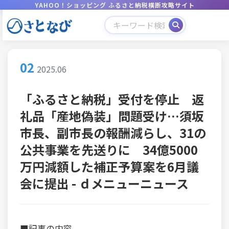
YAHOO！ショッピング ふるさと納税横断攻略サイト
02
2025.06
「ふるさと納税」受付を停止 返
礼品「産地偽装」問題受け…須坂
市長、副市長の報酬減らし、31の
公共事業を先送りに 34億5000
万円減額した補正予算案を6月議
会に提出 - ｄメニューニュース
■記事の内容