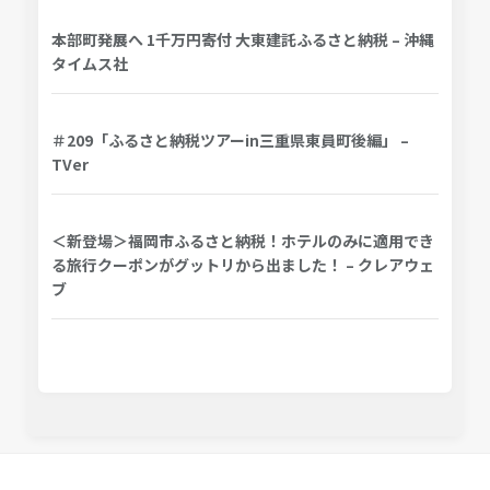
本部町発展へ 1千万円寄付 大東建託ふるさと納税 – 沖縄
タイムス社
＃209「ふるさと納税ツアーin三重県東員町後編」 –
TVer
＜新登場＞福岡市ふるさと納税！ホテルのみに適用でき
る旅行クーポンがグットリから出ました！ – クレアウェ
ブ