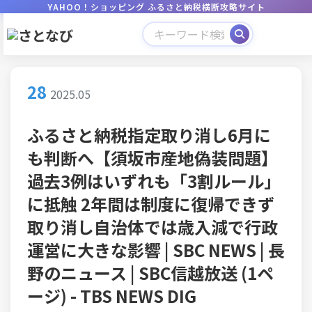
YAHOO！ショッピング ふるさと納税横断攻略サイト
28
2025.05
ふるさと納税指定取り消し6月に
も判断へ【須坂市産地偽装問題】
過去3例はいずれも「3割ルール」
に抵触 2年間は制度に復帰できず
取り消し自治体では歳入減で行政
運営に大きな影響 | SBC NEWS | 長
野のニュース | SBC信越放送 (1ペ
ージ) - TBS NEWS DIG