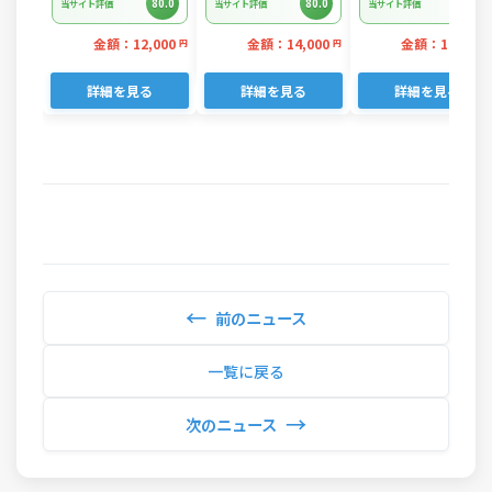
80.0
80.0
80.0
当サイト評価
当サイト評価
当サイト評価
875202606)
金額：12,000
金額：14,000
金額：11,000
円
円
詳細を見る
詳細を見る
詳細を見る
←
前のニュース
一覧に戻る
→
次のニュース