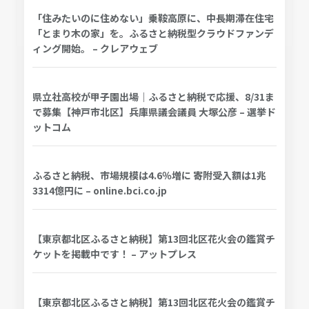
「住みたいのに住めない」乗鞍高原に、中長期滞在住宅
「とまり木の家」を。ふるさと納税型クラウドファンデ
ィング開始。 – クレアウェブ
県立社高校が甲子園出場｜ふるさと納税で応援、8/31ま
で募集【神戸市北区】兵庫県議会議員 大塚公彦 – 選挙ド
ットコム
ふるさと納税、市場規模は4.6％増に 寄附受入額は1兆
3314億円に – online.bci.co.jp
【東京都北区ふるさと納税】第13回北区花火会の鑑賞チ
ケットを掲載中です！ – アットプレス
【東京都北区ふるさと納税】第13回北区花火会の鑑賞チ