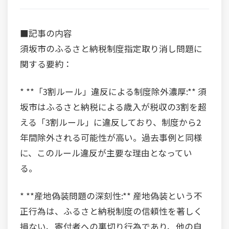
■記事の内容
須坂市のふるさと納税制度指定取り消し問題に
関する要約：
* **「3割ルール」違反による制度除外濃厚:** 須
坂市はふるさと納税による歳入が税収の3割を超
える「3割ルール」に違反しており、制度から2
年間除外される可能性が高い。過去事例と同様
に、このルール違反が主要な理由となってい
る。
* **産地偽装問題の深刻性:** 産地偽装という不
正行為は、ふるさと納税制度の信頼性を著しく
損ない、寄付者への裏切り行為であり、他の自