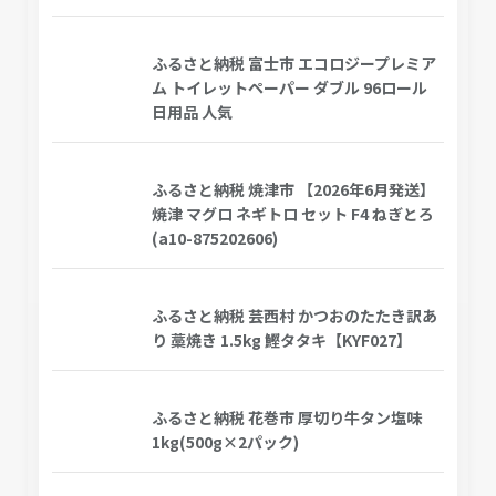
ふるさと納税 富士市 エコロジープレミア
ム トイレットペーパー ダブル 96ロール
日用品 人気
ふるさと納税 焼津市 【2026年6月発送】
焼津 マグロ ネギトロ セット F4 ねぎとろ
(a10-875202606)
ふるさと納税 芸西村 かつおのたたき訳あ
り 藁焼き 1.5kg 鰹タタキ【KYF027】
ふるさと納税 花巻市 厚切り牛タン塩味
1kg(500g×2パック)