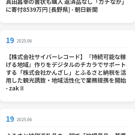
真田昌幸の書状も購入 返済品なし「ガチなが」
に寄付8539万円 [長野県] - 朝日新聞
19
2025.06
【株式会社サイバーレコード】『持続可能な稼
げる地域』作りをデジタルのチカラでサポート
する「株式会社かんざし」とふるさと納税を活
用した観光誘致・地域活性化で業務提携を開始
- zakⅡ
19
2025.06