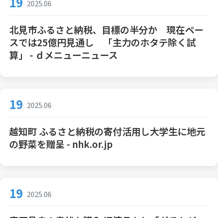
19
2025.06
北見市ふるさと納税、目標の半分か 現在ペー
スでは25億円見通し 「主力のホタテ除く試
算」 - ｄメニューニュース
19
2025.06
越知町 ふるさと納税の寄付活用し大学生に地元
の野菜を贈呈 - nhk.or.jp
19
2025.06