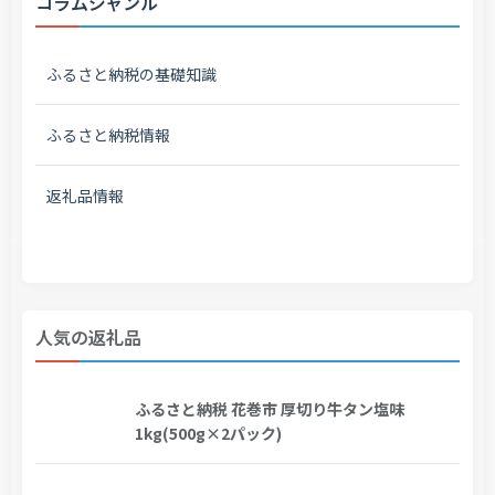
コラムジャンル
ふるさと納税の基礎知識
ふるさと納税情報
返礼品情報
人気の返礼品
ふるさと納税 花巻市 厚切り牛タン塩味
1kg(500g×2パック)