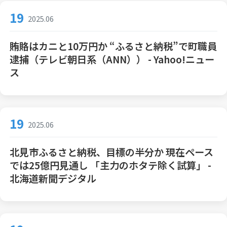
19
2025.06
賄賂はカニと10万円か “ふるさと納税”で町職員
逮捕（テレビ朝日系（ANN）） - Yahoo!ニュー
ス
19
2025.06
北見市ふるさと納税、目標の半分か 現在ペース
では25億円見通し 「主力のホタテ除く試算」 -
北海道新聞デジタル