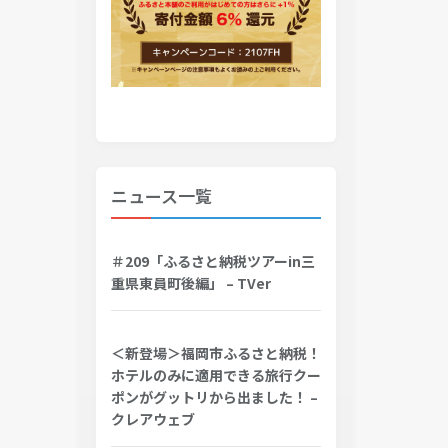
ニュース一覧
＃209「ふるさと納税ツアーin三
重県東員町後編」 – TVer
＜新登場＞福岡市ふるさと納税！
ホテルのみに適用できる旅行クー
ポンがグットリから出ました！ –
クレアウェブ