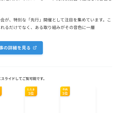
奏会が、特別な「先行」開催として注目を集めています。こ
されるだけでなく、ある取り組みがその音色に一層
事の詳細を見る
にスライドしてご覧可能です。
たたき
牛肉
1位
1位