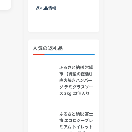
返礼品情報
人気の返礼品
ふるさと納税 常総
市 【待望の復活!】
直火焼きハンバー
グ デミグラスソー
ス 3kg 22個入り
ふるさと納税 富士
市 エコロジープレ
ミアム トイレット