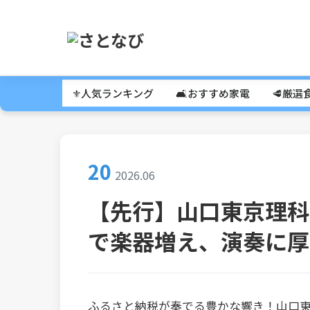
⚜️人気ランキング
🛋️おすすめ家電
🥩厳選
20
2026.06
【先行】山口東京理科
で楽器増え、演奏に厚み
ふるさと納税が奏でる豊かな響き！山口