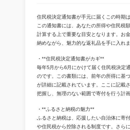
住民税決定通知書が手元に届くこの時期
この通知書には、あなたの所得や住民税
計算する上で重要な目安となります。お
納めながら、魅力的な返礼品を手に入れ
・**住民税決定通知書がカギ**
毎年5月から6月にかけて届く住民税決定
のです。この書類には、前年の所得に基
が詳細に記載されています。ここに記載
把握し、無理のない範囲で寄付を行う計
・**ふるさと納税の魅力**
ふるさと納税は、応援したい自治体に寄付
や住民税から控除される制度です。さら