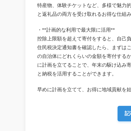
特産物、体験チケットなど、多様で魅力的
と返礼品の両方を受け取れるお得な仕組
・**計画的な利用で最大限に活用**
控除上限額を超えて寄付をすると、自己
住民税決定通知書を確認したら、まずは
の自治体にどれくらいの金額を寄付する
に計画を立てることで、年末の駆け込み
と納税を活用することができます。
早めに計画を立てて、お得に地域貢献を
記