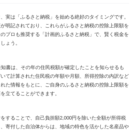
は、実は「ふるさと納税」を始める絶好のタイミングです。
額が明記されており、これらがふるさと納税の控除上限額を
金のプロも推奨する「計画的ふるさと納税」で、賢く税金を
ましょう。
通知書は、その年の住民税額が確定したことを知らせるも
づいて計算された住民税の年額や月額、所得控除の内訳など
された情報をもとに、ご自身のふるさと納税の控除上限額を
画を立てることができます。
をすることで、自己負担額2,000円を除いた全額が所得税
に、寄付した自治体からは、地域の特色を活かした名産品や