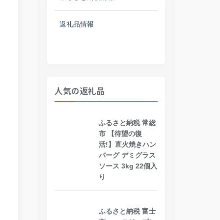
返礼品情報
人気の返礼品
ふるさと納税 常総
市 【待望の復
活!】直火焼きハン
バーグ デミグラス
ソース 3kg 22個入
り
ふるさと納税 富士