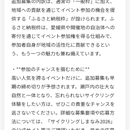
追加募集の内訳は、通常の「一般枠」に加え、
地域への貢献を通じてイベント参加の機会を提
供する「ふるさと納税枠」が設けられます。ふ
るさと納税枠は、愛媛県や開催地の自治体への
寄付を通じてイベント参加権を得る仕組みで、
参加者自身が地域の活性化に貢献できるとい
う、もう一つの魅力も兼ね備えています。
・**参加のチャンスを掴むために**
高い人気を誇るイベントだけに、追加募集も早
期の締め切りが予想されます。瀬戸内の壮大な
自然と一体となり、忘れられないサイクリング
体験をしたい方は、ぜひこの貴重なチャンスを
逃さないでください。詳細な募集要項や応募方
法については、「サイクリングしまなみ2026」
の公式サイト等でご確認いただき、早めの応募