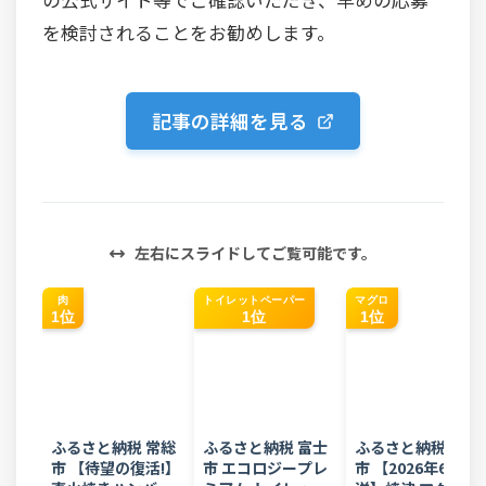
を検討されることをお勧めします。
記事の詳細を見る
左右にスライドしてご覧可能です。
肉
トイレットペーパー
マグロ
1位
1位
1位
ふるさと納税 常総
ふるさと納税 富士
ふるさと納税 焼津
市 【待望の復活!】
市 エコロジープレ
市 【2026年6月発