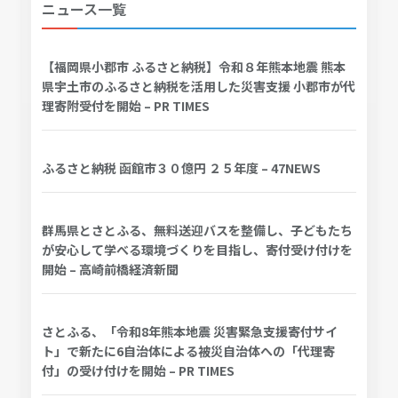
ニュース一覧
【福岡県小郡市 ふるさと納税】令和８年熊本地震 熊本
県宇土市のふるさと納税を活用した災害支援 小郡市が代
理寄附受付を開始 – PR TIMES
ふるさと納税 函館市３０億円 ２５年度 – 47NEWS
群馬県とさとふる、無料送迎バスを整備し、子どもたち
が安心して学べる環境づくりを目指し、寄付受け付けを
開始 – 高崎前橋経済新聞
さとふる、「令和8年熊本地震 災害緊急支援寄付サイ
ト」で新たに6自治体による被災自治体への「代理寄
付」の受け付けを開始 – PR TIMES