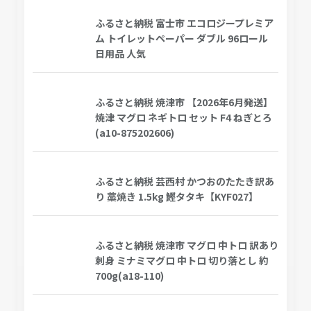
ふるさと納税 富士市 エコロジープレミア
ム トイレットペーパー ダブル 96ロール
日用品 人気
ふるさと納税 焼津市 【2026年6月発送】
焼津 マグロ ネギトロ セット F4 ねぎとろ
(a10-875202606)
ふるさと納税 芸西村 かつおのたたき訳あ
り 藁焼き 1.5kg 鰹タタキ【KYF027】
ふるさと納税 焼津市 マグロ 中トロ 訳あり
刺身 ミナミマグロ 中トロ 切り落とし 約
700g(a18-110)