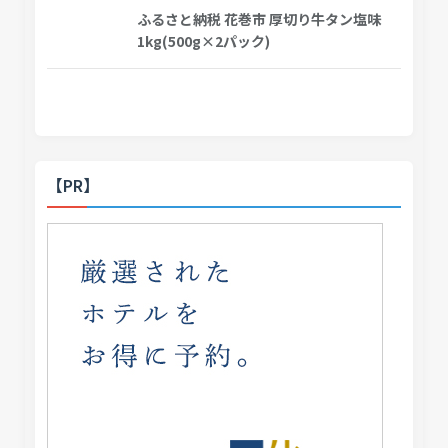
ふるさと納税 花巻市 厚切り牛タン塩味
1kg(500g×2パック)
【PR】