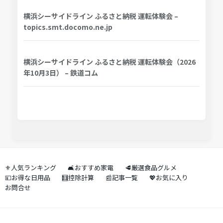
横浜シーサイドライン ふるさと納税 運転体験会 –
topics.smt.docomo.ne.jp
横浜シーサイドライン ふるさと納税 運転体験会（2026
年10月3日） – 鉄道コム
⚜️人気ランキング
🛋️おすすめ家電
🥩厳選食品グルメ
💴お得な日用品
🧮控除計算
📰記事一覧
💖お気に入り
お問合せ