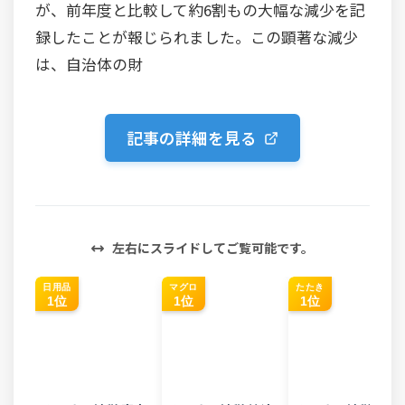
が、前年度と比較して約6割もの大幅な減少を記
録したことが報じられました。この顕著な減少
は、自治体の財
記事の詳細を見る
左右にスライドしてご覧可能です。
日用品
マグロ
たたき
1位
1位
1位