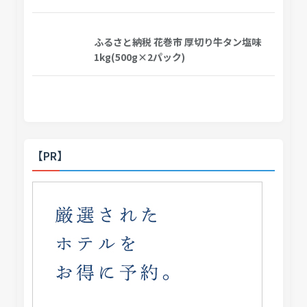
ふるさと納税 花巻市 厚切り牛タン塩味
1kg(500g×2パック)
【PR】