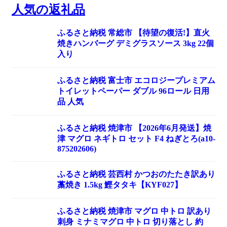
人気の返礼品
ふるさと納税 常総市 【待望の復活!】直火
焼きハンバーグ デミグラスソース 3kg 22個
入り
ふるさと納税 富士市 エコロジープレミアム
トイレットペーパー ダブル 96ロール 日用
品 人気
ふるさと納税 焼津市 【2026年6月発送】焼
津 マグロ ネギトロ セット F4 ねぎとろ(a10-
875202606)
ふるさと納税 芸西村 かつおのたたき訳あり
藁焼き 1.5kg 鰹タタキ【KYF027】
ふるさと納税 焼津市 マグロ 中トロ 訳あり
刺身 ミナミマグロ 中トロ 切り落とし 約