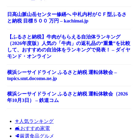
日高山脈山岳センター修繕へ 中札内村がＣＦ型ふるさ
と納税 目標５００ 万円 – kachimai.jp
【ふるさと納税】牛肉がもらえる自治体ランキング
（2026年度版）人気の「牛肉」の返礼品の“重量”を比較
して、おすすめの自治体をランキングで発表！ – ダイヤ
モンド・オンライン
横浜シーサイドライン ふるさと納税 運転体験会 –
topics.smt.docomo.ne.jp
横浜シーサイドライン ふるさと納税 運転体験会（2026
年10月3日） – 鉄道コム
⚜️人気ランキング
🛋️おすすめ家電
🥩厳選食品グルメ