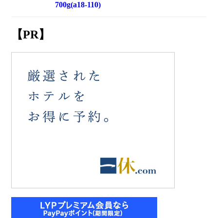
700g(a18-110)
【PR】