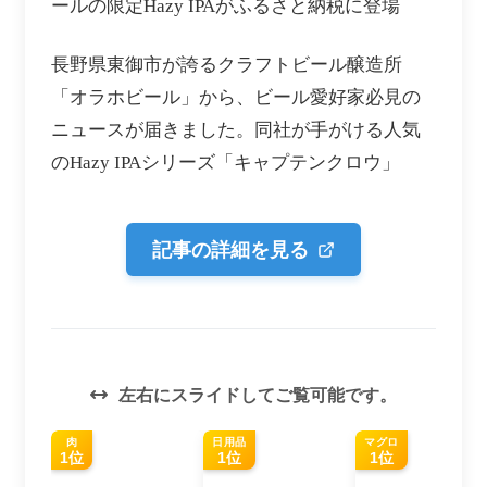
ールの限定Hazy IPAがふるさと納税に登場
長野県東御市が誇るクラフトビール醸造所
「オラホビール」から、ビール愛好家必見の
ニュースが届きました。同社が手がける人気
のHazy IPAシリーズ「キャプテンクロウ」
記事の詳細を見る
左右にスライドしてご覧可能です。
肉
日用品
マグロ
1位
1位
1位