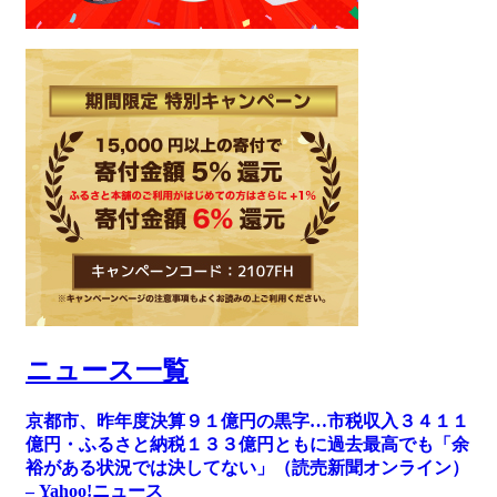
ニュース一覧
京都市、昨年度決算９１億円の黒字…市税収入３４１１
億円・ふるさと納税１３３億円ともに過去最高でも「余
裕がある状況では決してない」（読売新聞オンライン）
– Yahoo!ニュース