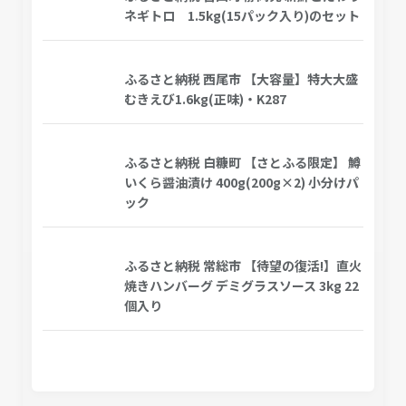
ネギトロ 1.5kg(15パック入り)のセット
ふるさと納税 西尾市 【大容量】特大大盛
むきえび1.6kg(正味)・K287
ふるさと納税 白糠町 【さとふる限定】 鱒
いくら醤油漬け 400g(200g×2) 小分けパ
ック
ふるさと納税 常総市 【待望の復活!】直火
焼きハンバーグ デミグラスソース 3kg 22
個入り