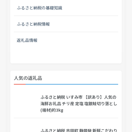
ふるさと納税の基礎知識
ふるさと納税情報
返礼品情報
人気の返礼品
ふるさと納税 いすみ市 【訳あり】人気の
海鮮お礼品 チリ産 定塩 塩銀鮭切り落とし
(端材)約3kg
ふるさと納税 吉田町 静岡発 新鮮こだわり