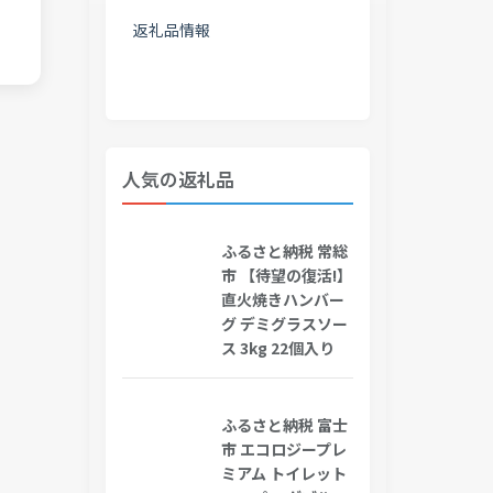
返礼品情報
人気の返礼品
ふるさと納税 常総
市 【待望の復活!】
直火焼きハンバー
グ デミグラスソー
ス 3kg 22個入り
ふるさと納税 富士
市 エコロジープレ
ミアム トイレット