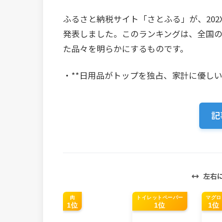
ふるさと納税サイト「さとふる」が、202
発表しました。このランキングは、全国
た品々を明らかにするものです。
・**日用品がトップを独占、家計に優し
記
左右
肉
トイレットペーパー
マグロ
1位
1位
1位