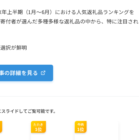
X年上半期（1月～6月）における人気返礼品ランキングを
の寄付者が選んだ多種多様な返礼品の中から、特に注目され
い選択が鮮明
事の詳細を見る
にスライドしてご覧可能です。
たたき
牛肉
1位
1位