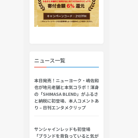
ニュース一覧
本日発売！ニューヨーク・嶋佐和
也が地元老舗と本気コラボ！渾身
の「SHIMASA BLEND」がふるさ
と納税に初登場、本人コメントあ
り – 日刊エンタメクリップ
サンシャインレッドも初登場
「ブランドを背負っていると気が