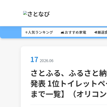
⚜️人気ランキング
🛋️おすすめ家電
🥩厳選
17
2026.06
さとふる、ふるさと納
発表 1位トイレットペ
まで一覧】（オリコン） 