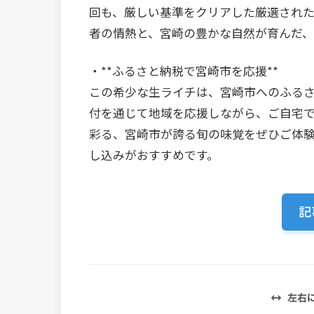
回も、厳しい基準をクリアした厳選され
者の情熱と、宮崎の豊かな自然が育んだ、
・**ふるさと納税で宮崎市を応援**
この希少な生ライチは、宮崎市へのふる
付を通じて地域を応援しながら、ご自宅
彩る、宮崎市が誇る旬の味覚をぜひご体
し込みがおすすめです。
記
左右