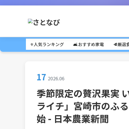
⚜️人気ランキング
🛋️おすすめ家電
🥩厳選
17
2026.06
季節限定の贅沢果実 
ライチ」宮崎市のふる
始 - 日本農業新聞