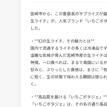
宮崎市から、この夏最高のサプライズが
生ライチ」が、人気ブランド「いちごポ
した。
・**幻の生ライチ、その魅力とは**
国内で流通するライチの多くは冷凍品で
温暖な気候が育んだ宮崎市産の生ライチ
特徴。一口食べれば、まるで南国にいる
甘みと、ぷりっとした食感は、まさに「
に短く、生の状態で味わえる期間は限ら
く。
・**高品質を届ける「いちごポタジェ」**
「いちごポタジェ」は、その名の通り高