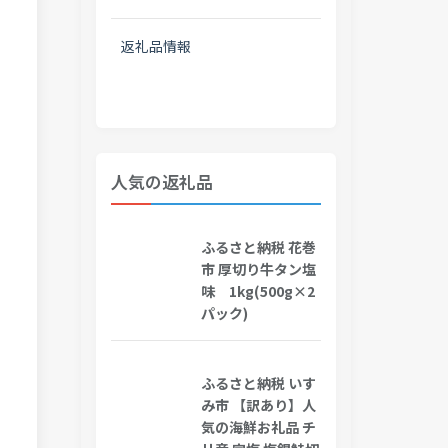
返礼品情報
人気の返礼品
ふるさと納税 花巻
市 厚切り牛タン塩
味 1kg(500g×2
パック)
ふるさと納税 いす
み市 【訳あり】人
気の海鮮お礼品 チ