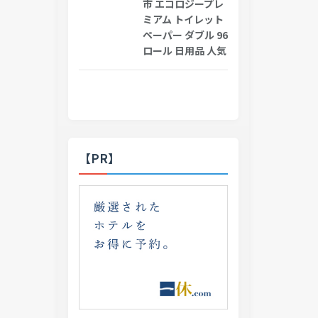
市 エコロジープレ
ミアム トイレット
ペーパー ダブル 96
ロール 日用品 人気
【PR】