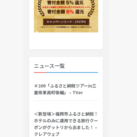
ニュース一覧
＃209「ふるさと納税ツアーin三
重県東員町後編」 – TVer
＜新登場＞福岡市ふるさと納税！
ホテルのみに適用できる旅行クー
ポンがグットリから出ました！ –
クレアウェブ