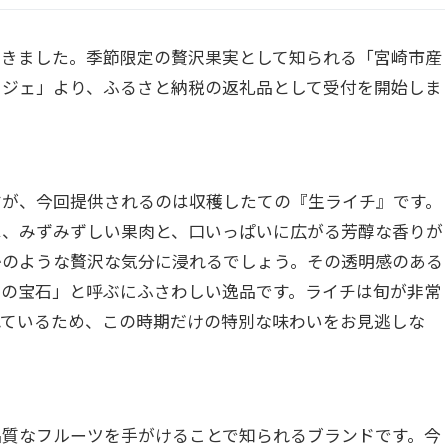
届きました。季節限定の贅沢果実として知られる「宮崎市産
タジェ」より、ふるさと納税の返礼品として受付を開始しま
すが、今回提供されるのは収穫したての『生ライチ』です。
は、みずみずしい果肉と、口いっぱいに広がる芳醇な香りが
かのような贅沢な気分に浸れるでしょう。その透明感のある
旬の宝石」と呼ぶにふさわしい逸品です。ライチは旬が非常
れているため、この時期だけの特別な味わいをお見逃しな
品質なフルーツを手がけることで知られるブランドです。今