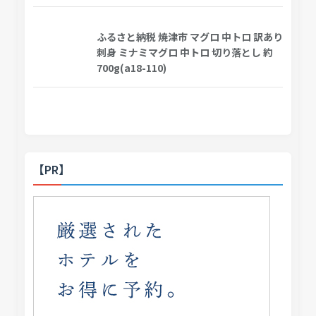
ふるさと納税 焼津市 マグロ 中トロ 訳あり
刺身 ミナミマグロ 中トロ 切り落とし 約
700g(a18-110)
【PR】