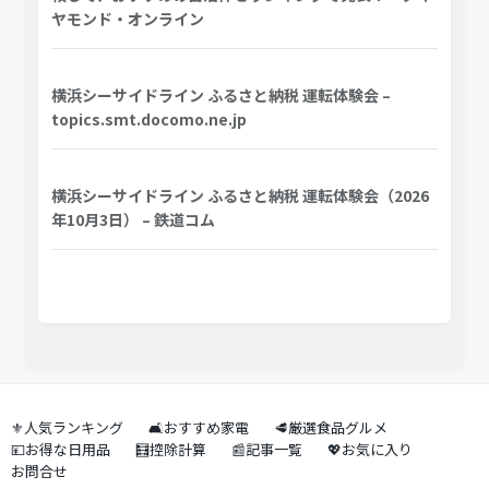
ヤモンド・オンライン
横浜シーサイドライン ふるさと納税 運転体験会 –
topics.smt.docomo.ne.jp
横浜シーサイドライン ふるさと納税 運転体験会（2026
年10月3日） – 鉄道コム
⚜️人気ランキング
🛋️おすすめ家電
🥩厳選食品グルメ
💴お得な日用品
🧮控除計算
📰記事一覧
💖お気に入り
お問合せ