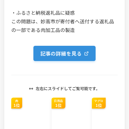
・ふるさと納税返礼品に疑惑
この問題は、妙高市が寄付者へ送付する返礼品
の一部である肉加工品の製造
記事の詳細を見る
左右にスライドしてご覧可能です。
肉
日用品
マグロ
1位
1位
1位