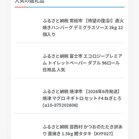
人気の返礼品
ふるさと納税 常総市 【待望の復活!】直火
焼きハンバーグ デミグラスソース 3kg 22
個入り
ふるさと納税 富士市 エコロジープレミア
ム トイレットペーパー ダブル 96ロール
日用品 人気
ふるさと納税 焼津市 【2026年6月発送】
焼津 マグロ ネギトロ セット F4 ねぎとろ
(a10-875202606)
ふるさと納税 芸西村 かつおのたたき訳あ
り 藁焼き 1.5kg 鰹タタキ【KYF027】