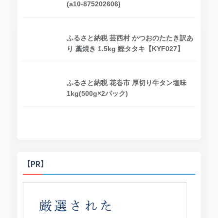
(a10-875202606)
ふるさと納税 芸西村 かつおのたたき訳あ
り 藁焼き 1.5kg 鰹タタキ【KYF027】
ふるさと納税 花巻市 厚切り牛タン塩味
1kg(500g×2パック)
【PR】