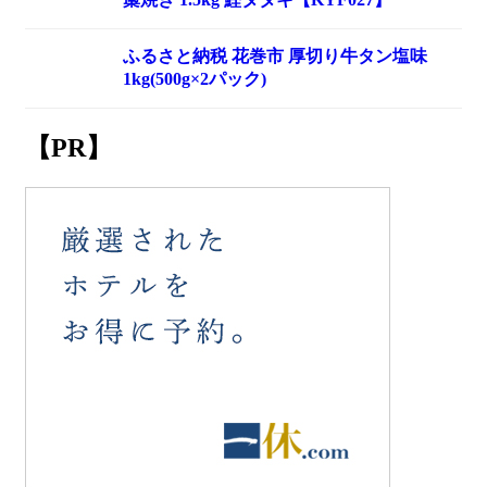
ふるさと納税 花巻市 厚切り牛タン塩味
1kg(500g×2パック)
【PR】