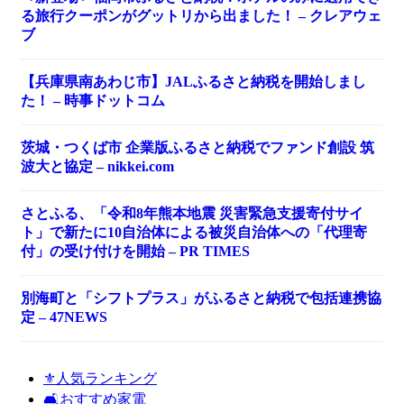
る旅行クーポンがグットリから出ました！ – クレアウェ
ブ
【兵庫県南あわじ市】JALふるさと納税を開始しまし
た！ – 時事ドットコム
茨城・つくば市 企業版ふるさと納税でファンド創設 筑
波大と協定 – nikkei.com
さとふる、「令和8年熊本地震 災害緊急支援寄付サイ
ト」で新たに10自治体による被災自治体への「代理寄
付」の受け付けを開始 – PR TIMES
別海町と「シフトプラス」がふるさと納税で包括連携協
定 – 47NEWS
⚜️人気ランキング
🛋️おすすめ家電