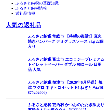
ふるさと納税の基礎知識
ふるさと納税情報
返礼品情報
人気の返礼品
ふるさと納税 常総市 【待望の復活!】直火
焼きハンバーグ デミグラスソース 3kg 22個
入り
ふるさと納税 富士市 エコロジープレミアム
トイレットペーパー ダブル 96ロール 日用
品 人気
ふるさと納税 焼津市 【2026年6月発送】焼
津 マグロ ネギトロ セット F4 ねぎとろ(a10-
875202606)
ふるさと納税 芸西村 かつおのたたき訳あり
藁焼き 1.5kg 鰹タタキ【KYF027】