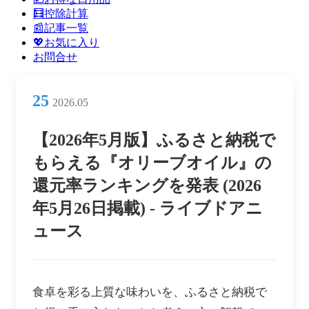
ン
🧮控除計算
メ
📰記事一覧
ニ
💖お気に入り
ュ
お問合せ
ー
25
2026.05
【2026年5月版】ふるさと納税で
もらえる『オリーブオイル』の
還元率ランキングを発表 (2026
年5月26日掲載) - ライブドアニ
ュース
食卓を彩る上質な味わいを、ふるさと納税で