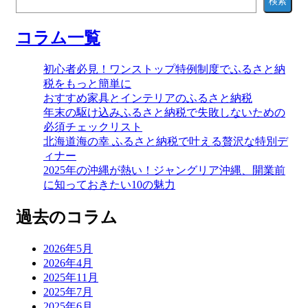
検索
コラム一覧
初心者必見！ワンストップ特例制度でふるさと納
税をもっと簡単に
おすすめ家具とインテリアのふるさと納税
年末の駆け込みふるさと納税で失敗しないための
必須チェックリスト
北海道海の幸 ふるさと納税で叶える贅沢な特別デ
ィナー
2025年の沖縄が熱い！ジャングリア沖縄、開業前
に知っておきたい10の魅力
過去のコラム
2026年5月
2026年4月
2025年11月
2025年7月
2025年6月