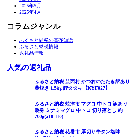
2025年5月
2025年4月
コラムジャンル
ふるさと納税の基礎知識
ふるさと納税情報
返礼品情報
人気の返礼品
ふるさと納税 芸西村 かつおのたたき訳あり
藁焼き 1.5kg 鰹タタキ【KYF027】
ふるさと納税 焼津市 マグロ 中トロ 訳あり
刺身 ミナミマグロ 中トロ 切り落とし 約
700g(a18-110)
ふるさと納税 花巻市 厚切り牛タン塩味