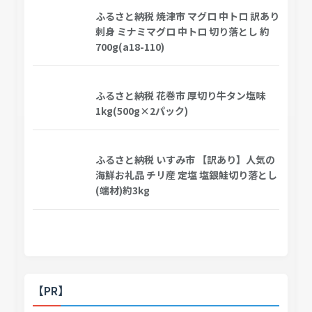
ふるさと納税 焼津市 マグロ 中トロ 訳あり
刺身 ミナミマグロ 中トロ 切り落とし 約
700g(a18-110)
ふるさと納税 花巻市 厚切り牛タン塩味
1kg(500g×2パック)
ふるさと納税 いすみ市 【訳あり】人気の
海鮮お礼品 チリ産 定塩 塩銀鮭切り落とし
(端材)約3kg
【PR】