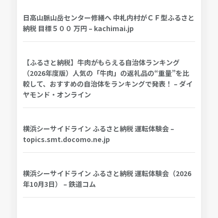
日高山脈山岳センター修繕へ 中札内村がＣＦ型ふるさと
納税 目標５００ 万円 – kachimai.jp
【ふるさと納税】牛肉がもらえる自治体ランキング
（2026年度版）人気の「牛肉」の返礼品の“重量”を比
較して、おすすめの自治体をランキングで発表！ – ダイ
ヤモンド・オンライン
横浜シーサイドライン ふるさと納税 運転体験会 –
topics.smt.docomo.ne.jp
横浜シーサイドライン ふるさと納税 運転体験会（2026
年10月3日） – 鉄道コム