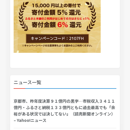
ニュース一覧
京都市、昨年度決算９１億円の黒字…市税収入３４１１
億円・ふるさと納税１３３億円ともに過去最高でも「余
裕がある状況では決してない」（読売新聞オンライン）
– Yahoo!ニュース