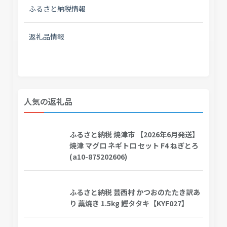
ふるさと納税情報
返礼品情報
人気の返礼品
ふるさと納税 焼津市 【2026年6月発送】
焼津 マグロ ネギトロ セット F4 ねぎとろ
(a10-875202606)
ふるさと納税 芸西村 かつおのたたき訳あ
り 藁焼き 1.5kg 鰹タタキ【KYF027】