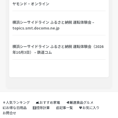
ヤモンド・オンライン
横浜シーサイドライン ふるさと納税 運転体験会 –
topics.smt.docomo.ne.jp
横浜シーサイドライン ふるさと納税 運転体験会（2026
年10月3日） – 鉄道コム
⚜️人気ランキング
🛋️おすすめ家電
🥩厳選食品グルメ
💴お得な日用品
🧮控除計算
📰記事一覧
💖お気に入り
お問合せ