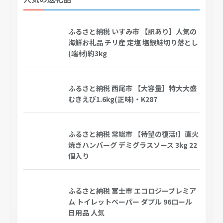
ふるさと納税 いすみ市 【訳あり】人気の
海鮮お礼品 チリ産 定塩 塩銀鮭切り落とし
(端材)約3kg
ふるさと納税 西尾市 【大容量】特大大盛
むきえび1.6kg(正味)・K287
ふるさと納税 常総市 【待望の復活!】直火
焼きハンバーグ デミグラスソース 3kg 22
個入り
ふるさと納税 富士市 エコロジープレミア
ム トイレットペーパー ダブル 96ロール
日用品 人気