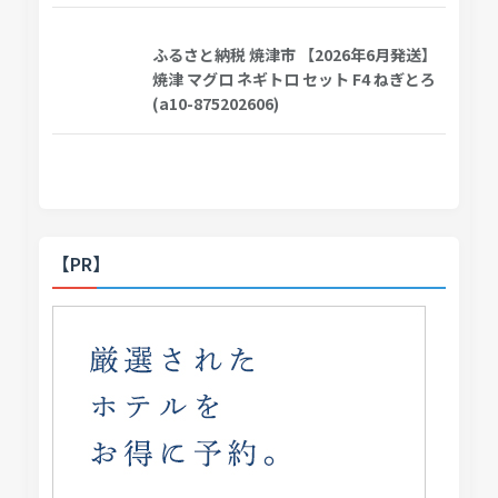
ふるさと納税 焼津市 【2026年6月発送】
焼津 マグロ ネギトロ セット F4 ねぎとろ
(a10-875202606)
【PR】