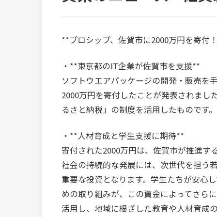
**プロシップ、佐賀市に2000万円を寄
・**東京都のIT企業が佐賀市を支援**
ソフトウエアパッケージの開発・販売を
2000万円を寄付したことが発表されま
るさと納税」の制度を活用したものです。
・**人材育成と学生支援に期待**
寄付された2000万円は、佐賀市が推進
社会の持続的な発展には、次世代を担う
重要な投資となります。学生たちが安心
めの取り組みが、この資金によってさら
活用し、地域に根ざした教育や人材育成