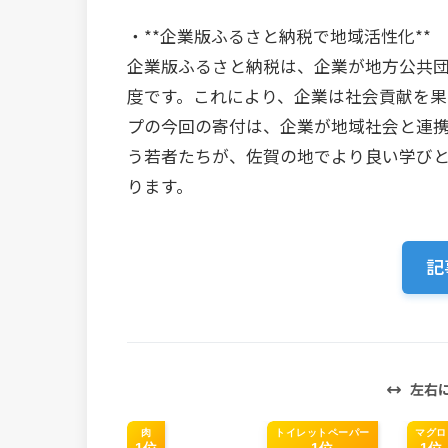
・**企業版ふるさと納税で地域活性化**
企業版ふるさと納税は、企業が地方公共
度です。これにより、企業は社会貢献を果
プの今回の寄付は、企業が地域社会と連
う若者たちが、佐賀の地でより良い学び
ります。
記
左右
肉
トイレットペーパー
マグロ