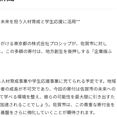
付！未来を担う人材育成と学生応援に活用**
手がける東京都の株式会社プロシップが、佐賀市に対し
した。この多額の寄付は、地方創生を後押しする「企業版ふ
する人材育成事業や学生応援事業に充てられる予定です。地域
若者の成長が不可欠であり、今回の寄付は佐賀市の未来への
して学べる環境を整え、彼らの可能性を最大限に引き出すた
に加速されることでしょう。佐賀市は、この貴重な寄付金を
の基盤をさらに強化していくことが期待されます。