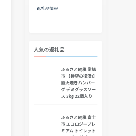
返礼品情報
人気の返礼品
ふるさと納税 常総
市 【待望の復活!】
直火焼きハンバー
グ デミグラスソー
ス 3kg 22個入り
ふるさと納税 富士
市 エコロジープレ
ミアム トイレット