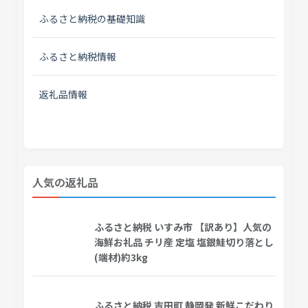
ふるさと納税の基礎知識
ふるさと納税情報
返礼品情報
人気の返礼品
ふるさと納税 いすみ市 【訳あり】人気の
海鮮お礼品 チリ産 定塩 塩銀鮭切り落とし
(端材)約3kg
ふるさと納税 吉田町 静岡発 新鮮こだわり