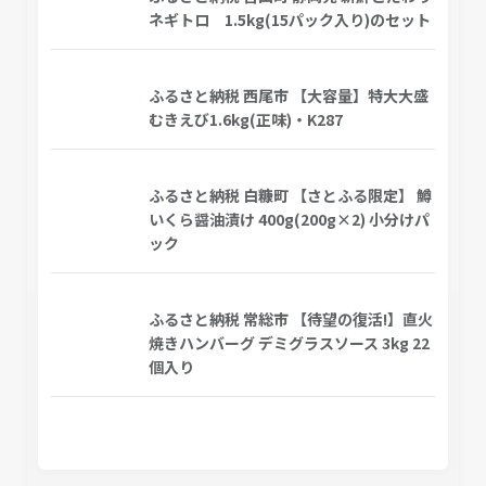
ネギトロ 1.5kg(15パック入り)のセット
ふるさと納税 西尾市 【大容量】特大大盛
むきえび1.6kg(正味)・K287
ふるさと納税 白糠町 【さとふる限定】 鱒
いくら醤油漬け 400g(200g×2) 小分けパ
ック
ふるさと納税 常総市 【待望の復活!】直火
焼きハンバーグ デミグラスソース 3kg 22
個入り