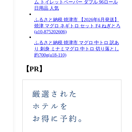
ム トイレットペーパー ダブル 96ロール
日用品 人気
ふるさと納税 焼津市 【2026年6月発送】
焼津 マグロ ネギトロ セット F4 ねぎとろ
(a10-875202606)
ふるさと納税 焼津市 マグロ 中トロ 訳あ
り 刺身 ミナミマグロ 中トロ 切り落とし
約700g(a18-110)
【PR】