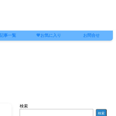
記事一覧
💖お気に入り
お問合せ
検索
検索