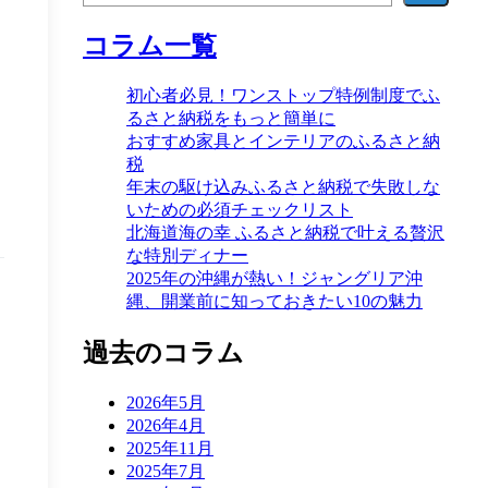
コラム一覧
初心者必見！ワンストップ特例制度でふ
るさと納税をもっと簡単に
おすすめ家具とインテリアのふるさと納
税
年末の駆け込みふるさと納税で失敗しな
いための必須チェックリスト
北海道海の幸 ふるさと納税で叶える贅沢
な特別ディナー
2025年の沖縄が熱い！ジャングリア沖
縄、開業前に知っておきたい10の魅力
過去のコラム
2026年5月
2026年4月
2025年11月
2025年7月