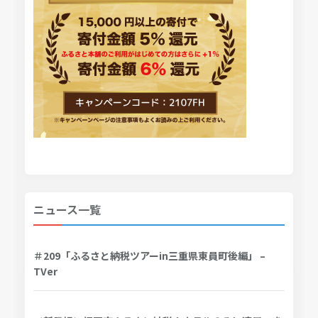
ニュース一覧
＃209「ふるさと納税ツアーin三重県東員町後編」 –
TVer