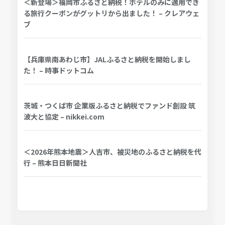
＜新登場＞福岡市ふるさと納税！ホテルのみに適用でき
る旅行クーポンがグットリから出ました！ – クレアウェ
ブ
【兵庫県南あわじ市】JALふるさと納税を開始しまし
た！ – 時事ドットコム
茨城・つくば市 企業版ふるさと納税でファンド創設 筑
波大と協定 – nikkei.com
＜2026年熊本地震＞人吉市、被災地のふるさと納税を代
行 – 熊本日日新聞社