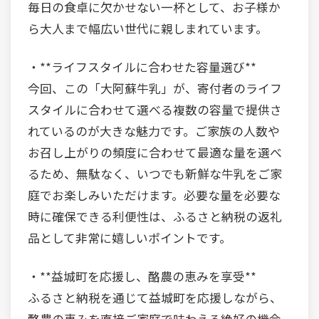
毎日の食卓に欠かせない一杯として、お子様か
ら大人まで幅広い世代に親しまれています。
・**ライフスタイルに合わせた容量選び**
今回、この「大阿蘇牛乳」が、寄付者のライフ
スタイルに合わせて選べる複数の容量で提供さ
れているのが大きな魅力です。ご家族の人数や
お召し上がりの頻度に合わせて最適な量を選べ
るため、無駄なく、いつでも新鮮な牛乳をご家
庭でお楽しみいただけます。必要な量を必要な
時に確保できる利便性は、ふるさと納税の返礼
品として非常に嬉しいポイントです。
・**益城町を応援し、酪農の恵みを享受**
ふるさと納税を通じて益城町を応援しながら、
酪農の恵みを直接ご家庭で味わえる絶好の機会