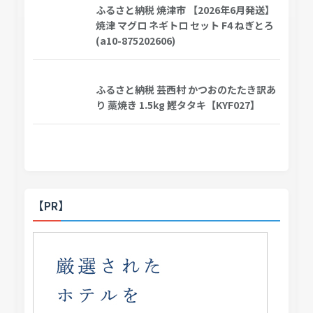
ふるさと納税 焼津市 【2026年6月発送】
焼津 マグロ ネギトロ セット F4 ねぎとろ
(a10-875202606)
ふるさと納税 芸西村 かつおのたたき訳あ
り 藁焼き 1.5kg 鰹タタキ【KYF027】
【PR】