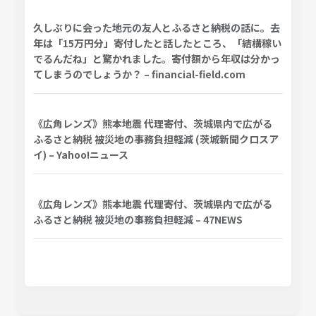
久しぶりに会った地元の友人とふるさと納税の話に。去
年は「15万円分」寄付したと話したところ、「結構稼い
でるんだね」と驚かれました。寄付額から年収は分かっ
てしまうのでしょうか？ – financial-field.com
《広角レンズ》熊本地震 代理寄付、茨城県内で広がる
ふるさと納税 被災地の事務負担軽減 (茨城新聞クロスア
イ) – Yahoo!ニュース
《広角レンズ》熊本地震 代理寄付、茨城県内で広がる
ふるさと納税 被災地の事務負担軽減 – 47NEWS