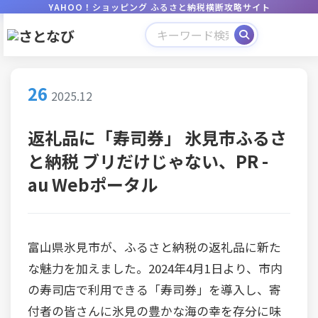
YAHOO！ショッピング ふるさと納税横断攻略サイト
26
2025.12
返礼品に「寿司券」 氷見市ふるさ
と納税 ブリだけじゃない、PR -
au Webポータル
富山県氷見市が、ふるさと納税の返礼品に新た
な魅力を加えました。2024年4月1日より、市内
の寿司店で利用できる「寿司券」を導入し、寄
付者の皆さんに氷見の豊かな海の幸を存分に味