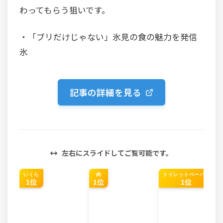
わってもらう狙いです。
・「ブリだけじゃない」氷見の食の魅力を発信
氷
記事の詳細を見る
左右にスライドしてご覧可能です。
いくら
肉
トイレットペーパー
1位
1位
1位