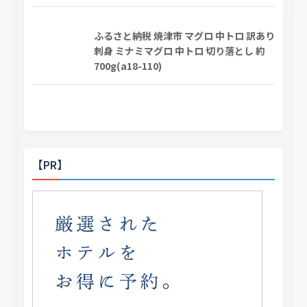
ふるさと納税 焼津市 マグロ 中トロ 訳あり
刺身 ミナミマグロ 中トロ 切り落とし 約
700g(a18-110)
【PR】