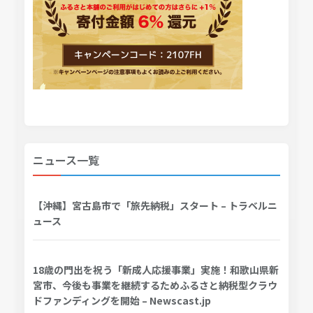
ニュース一覧
【沖縄】宮古島市で「旅先納税」スタート – トラベルニ
ュース
18歳の門出を祝う「新成人応援事業」実施！和歌山県新
宮市、今後も事業を継続するためふるさと納税型クラウ
ドファンディングを開始 – Newscast.jp