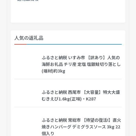
人気の返礼品
ふるさと納税 いすみ市 【訳あり】人気の
海鮮お礼品 チリ産 定塩 塩銀鮭切り落とし
(端材)約3kg
ふるさと納税 西尾市 【大容量】特大大盛
むきえび1.6kg(正味)・K287
ふるさと納税 常総市 【待望の復活!】直火
焼きハンバーグ デミグラスソース 3kg 22
個入り