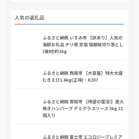
人気の返礼品
ふるさと納税 いすみ市 【訳あり】人気の
海鮮お礼品 チリ産 定塩 塩銀鮭切り落とし
(端材)約3kg
ふるさと納税 西尾市 【大容量】特大大盛
むきえび1.6kg(正味)・K287
ふるさと納税 常総市 【待望の復活!】直火
焼きハンバーグ デミグラスソース 3kg 22
個入り
ふるさと納税 富士市 エコロジープレミア