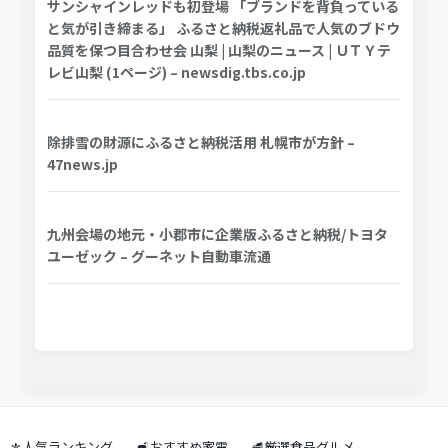
サンシャインレッドも初登場 「ブランドを背負っている
と気が引き締まる」 ふるさと納税返礼品で人気のブドウ
品質を保つ目合わせ会 山梨 | 山梨のニュース | ＵＴＹテ
レビ山梨 (1ページ) – newsdig.tbs.co.jp
除排雪の財源にふるさと納税活用 札幌市が方針 –
47news.jp
九州会場の地元・小郡市に企業版ふるさと納税/トヨタ
ユーゼック – グーネット自動車流通
⚜️人気ランキング
🛋️おすすめ家電
🥩厳選食品グルメ