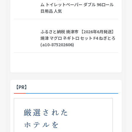
ム トイレットペーパー ダブル 96ロール
日用品 人気
ふるさと納税 焼津市 【2026年6月発送】
焼津 マグロ ネギトロ セット F4 ねぎとろ
(a10-875202606)
【PR】