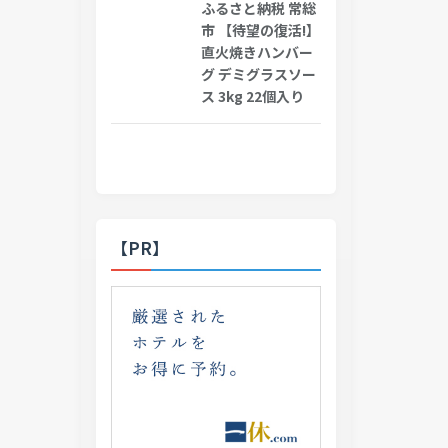
ふるさと納税 常総
市 【待望の復活!】
直火焼きハンバー
グ デミグラスソー
ス 3kg 22個入り
【PR】