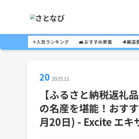
⚜️人気ランキング
🛋️おすすめ家電
🥩厳選
20
2025.11
【ふるさと納税返礼品
の名産を堪能！おすすめ
月20日) - Excite エ