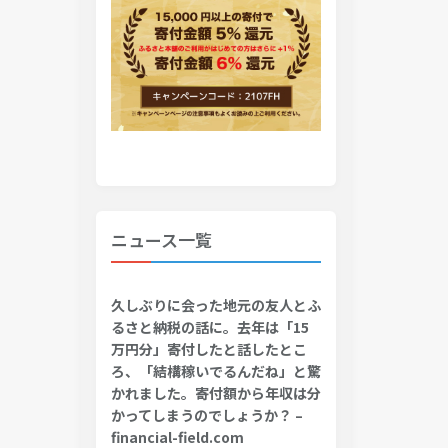
ニュース一覧
久しぶりに会った地元の友人とふ
るさと納税の話に。去年は「15
万円分」寄付したと話したとこ
ろ、「結構稼いでるんだね」と驚
かれました。寄付額から年収は分
かってしまうのでしょうか？ –
financial-field.com