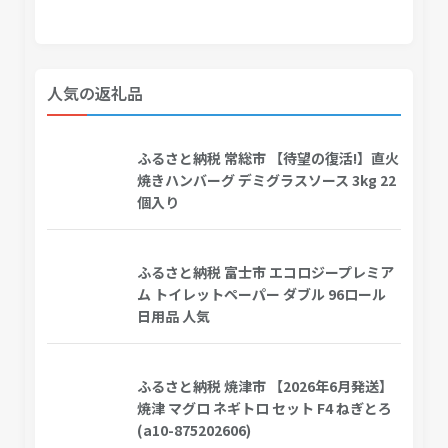
人気の返礼品
ふるさと納税 常総市 【待望の復活!】直火
焼きハンバーグ デミグラスソース 3kg 22
個入り
ふるさと納税 富士市 エコロジープレミア
ム トイレットペーパー ダブル 96ロール
日用品 人気
ふるさと納税 焼津市 【2026年6月発送】
焼津 マグロ ネギトロ セット F4 ねぎとろ
(a10-875202606)