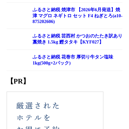
ふるさと納税 焼津市 【2026年6月発送】焼
津 マグロ ネギトロ セット F4 ねぎとろ(a10-
875202606)
ふるさと納税 芸西村 かつおのたたき訳あり
藁焼き 1.5kg 鰹タタキ【KYF027】
ふるさと納税 花巻市 厚切り牛タン塩味
1kg(500g×2パック)
【PR】