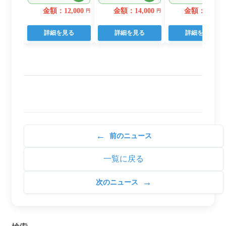
22個入り
日用品 人気
(a10-875202606)
金額：12,000
金額：14,000
金額：11,000
円
円
詳細を見る
詳細を見る
詳細を見る
←
前のニュース
一覧に戻る
→
次のニュース