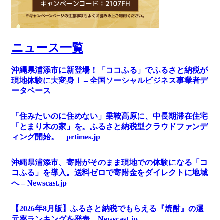
ニュース一覧
沖縄県浦添市に新登場！「ココふる」でふるさと納税が
現地体験に大変身！ – 全国ソーシャルビジネス事業者デ
ータベース
「住みたいのに住めない」乗鞍高原に、中長期滞在住宅
「とまり木の家」を。ふるさと納税型クラウドファンデ
ィング開始。 – prtimes.jp
沖縄県浦添市、寄附がそのまま現地での体験になる「コ
コふる」を導入。送料ゼロで寄附金をダイレクトに地域
へ – Newscast.jp
【2026年8月版】ふるさと納税でもらえる『焼酎』の還
元率ランキングを発表 – Newscast.jp