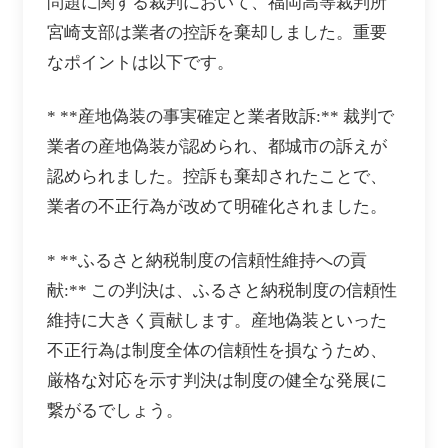
問題に関する裁判において、福岡高等裁判所
宮崎支部は業者の控訴を棄却しました。重要
なポイントは以下です。
* **産地偽装の事実確定と業者敗訴:** 裁判で
業者の産地偽装が認められ、都城市の訴えが
認められました。控訴も棄却されたことで、
業者の不正行為が改めて明確化されました。
* **ふるさと納税制度の信頼性維持への貢
献:** この判決は、ふるさと納税制度の信頼性
維持に大きく貢献します。産地偽装といった
不正行為は制度全体の信頼性を損なうため、
厳格な対応を示す判決は制度の健全な発展に
繋がるでしょう。