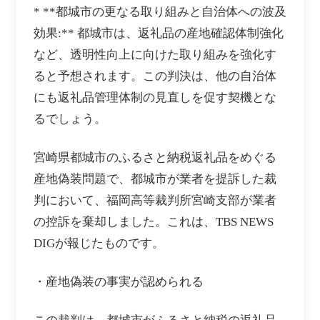
* **都城市の更なる取り組みと自治体への波及
効果:** 都城市は、返礼品の産地確認体制強化
など、透明性向上に向けた取り組みを強化す
ると予想されます。この判決は、他の自治体
にも返礼品管理体制の見直しを促す契機とな
るでしょう。
宮崎県都城市のふるさと納税返礼品をめぐる
産地偽装問題で、都城市が業者を提訴した裁
判において、福岡高等裁判所宮崎支部が業者
の控訴を棄却しました。これは、TBS NEWS
DIGが報じたものです。
・産地偽装の事実が認められる