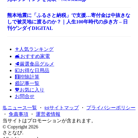
熊本地震に「ふるさと納税」で支援…寄付金は中抜きな
しで被災地に渡るのか？｜人生100年時代の歩き方 – 日
刊ゲンダイDIGITAL
⚜️人気ランキング
🛋️おすすめ家電
🥩厳選食品グルメ
💴お得な日用品
🧮控除計算
📰記事一覧
💖お気に入り
お問合せ
📃ニュース一覧
・
📜サイトマップ
・
プライバシーポリシー
・
免責事項
・
運営者情報
当サイトはプロモーションが含まれます。
© Copyright 2026
さとなび.