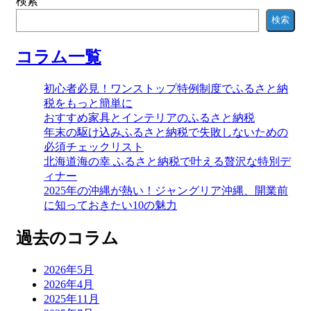
検索
検索
コラム一覧
初心者必見！ワンストップ特例制度でふるさと納
税をもっと簡単に
おすすめ家具とインテリアのふるさと納税
年末の駆け込みふるさと納税で失敗しないための
必須チェックリスト
北海道海の幸 ふるさと納税で叶える贅沢な特別デ
ィナー
2025年の沖縄が熱い！ジャングリア沖縄、開業前
に知っておきたい10の魅力
過去のコラム
2026年5月
2026年4月
2025年11月