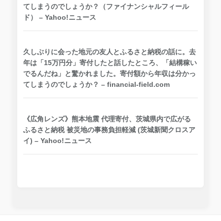
てしまうのでしょうか？（ファイナンシャルフィール
ド） – Yahoo!ニュース
久しぶりに会った地元の友人とふるさと納税の話に。去
年は「15万円分」寄付したと話したところ、「結構稼い
でるんだね」と驚かれました。寄付額から年収は分かっ
てしまうのでしょうか？ – financial-field.com
《広角レンズ》熊本地震 代理寄付、茨城県内で広がる
ふるさと納税 被災地の事務負担軽減 (茨城新聞クロスア
イ) – Yahoo!ニュース