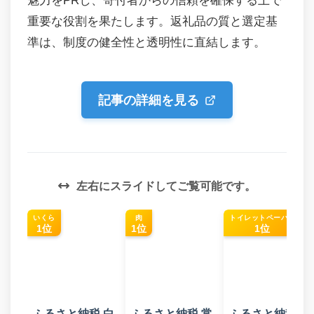
魅力をPRし、寄付者からの信頼を確保する上で
重要な役割を果たします。返礼品の質と選定基
準は、制度の健全性と透明性に直結します。
記事の詳細を見る
左右にスライドしてご覧可能です。
いくら
肉
トイレットペーパー
1位
1位
1位
ふるさと納税 白
ふるさと納税 常
ふるさと納税 富