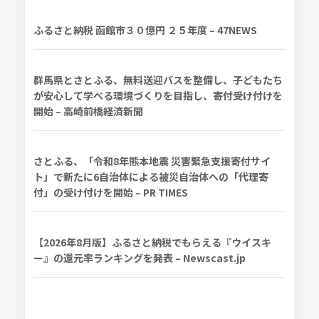
ふるさと納税 函館市３０億円 ２５年度 – 47NEWS
群馬県とさとふる、無料送迎バスを整備し、子どもたち
が安心して学べる環境づくりを目指し、寄付受け付けを
開始 – 高崎前橋経済新聞
さとふる、「令和8年熊本地震 災害緊急支援寄付サイ
ト」で新たに6自治体による被災自治体への「代理寄
付」の受け付けを開始 – PR TIMES
【2026年8月版】ふるさと納税でもらえる『ウイスキ
ー』の還元率ランキングを発表 – Newscast.jp