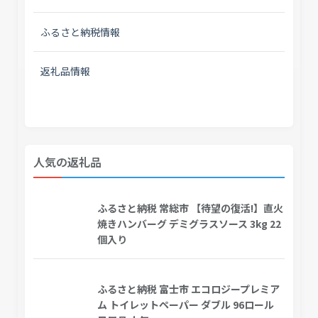
ふるさと納税情報
返礼品情報
人気の返礼品
ふるさと納税 常総市 【待望の復活!】直火
焼きハンバーグ デミグラスソース 3kg 22
個入り
ふるさと納税 富士市 エコロジープレミア
ム トイレットペーパー ダブル 96ロール