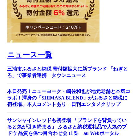
ニュース一覧
三浦市ふるさと納税 寄付額拡大に新ブランド 「ねぎと
ろ」で事業者連携 – タウンニュース
本日発売！ニューヨーク・嶋佐和也が地元老舗と本気コ
ラボ！渾身の「SHIMASA BLEND」がふるさと納税に
初登場、本人コメントあり – 日刊エンタメクリップ
サンシャインレッドも初登場 「ブランドを背負ってい
ると気が引き締まる」 ふるさと納税返礼品で人気のブ
ドウ 品質を保つ目合わせ会 山梨 – au Webポータル