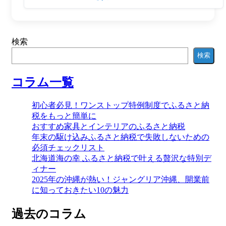
検索
検索
コラム一覧
初心者必見！ワンストップ特例制度でふるさと納
税をもっと簡単に
おすすめ家具とインテリアのふるさと納税
年末の駆け込みふるさと納税で失敗しないための
必須チェックリスト
北海道海の幸 ふるさと納税で叶える贅沢な特別デ
ィナー
2025年の沖縄が熱い！ジャングリア沖縄、開業前
に知っておきたい10の魅力
過去のコラム