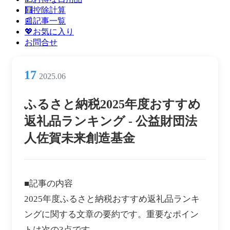
ン
🧮控除計算
メ
📰記事一覧
ニ
💖お気に入り
ュ
お問合せ
ー
17
2025.06
ふるさと納税2025年度おすすめ
返礼品ランキング - 公益財団法
人佐賀未来創造基金
■記事の内容
2025年度ふるさと納税おすすめ返礼品ランキ
ングに関する文章の要約です。重要なポイン
トは次の3点です。