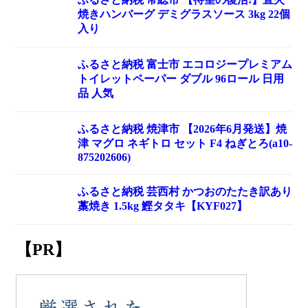
焼きハンバーグ デミグラスソース 3kg 22個
入り
ふるさと納税 富士市 エコロジープレミアム
トイレットペーパー ダブル 96ロール 日用
品 人気
ふるさと納税 焼津市 【2026年6月発送】焼
津 マグロ ネギトロ セット F4 ねぎとろ(a10-
875202606)
ふるさと納税 芸西村 かつおのたたき訳あり
藁焼き 1.5kg 鰹タタキ【KYF027】
【PR】