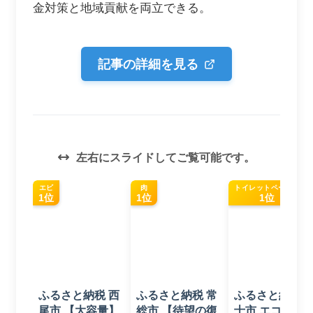
金対策と地域貢献を両立できる。
記事の詳細を見る
左右にスライドしてご覧可能です。
エビ
肉
トイレットペーパー
1位
1位
1位
ふるさと納税 西
ふるさと納税 常
ふるさと納税 
尾市 【大容量】
総市 【待望の復
士市 エコロジ