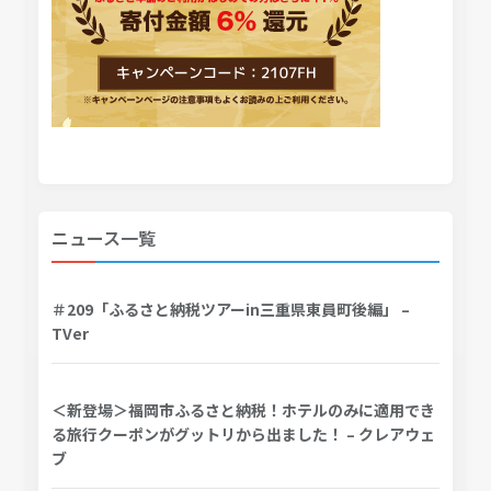
ニュース一覧
＃209「ふるさと納税ツアーin三重県東員町後編」 –
TVer
＜新登場＞福岡市ふるさと納税！ホテルのみに適用でき
る旅行クーポンがグットリから出ました！ – クレアウェ
ブ