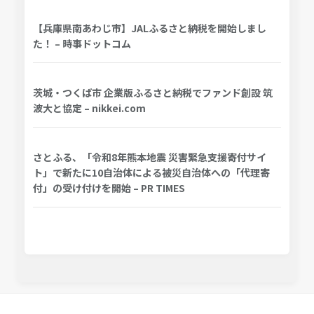
【兵庫県南あわじ市】JALふるさと納税を開始しまし
た！ – 時事ドットコム
茨城・つくば市 企業版ふるさと納税でファンド創設 筑
波大と協定 – nikkei.com
さとふる、「令和8年熊本地震 災害緊急支援寄付サイ
ト」で新たに10自治体による被災自治体への「代理寄
付」の受け付けを開始 – PR TIMES