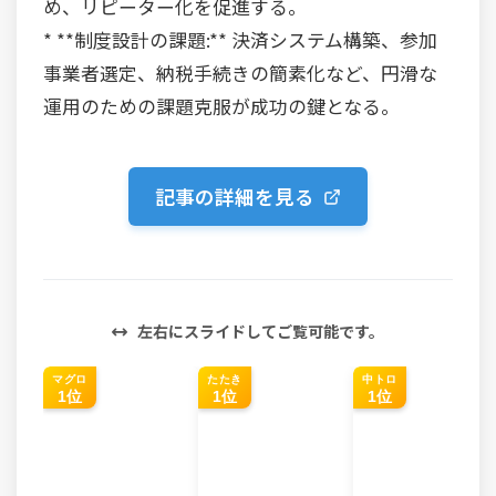
め、リピーター化を促進する。
* **制度設計の課題:** 決済システム構築、参加
事業者選定、納税手続きの簡素化など、円滑な
運用のための課題克服が成功の鍵となる。
記事の詳細を見る
左右にスライドしてご覧可能です。
マグロ
たたき
中トロ
1位
1位
1位