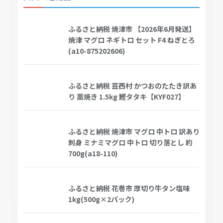
ふるさと納税 焼津市 【2026年6月発送】
焼津 マグロ ネギトロ セット F4 ねぎとろ
(a10-875202606)
ふるさと納税 芸西村 かつおのたたき訳あ
り 藁焼き 1.5kg 鰹タタキ【KYF027】
ふるさと納税 焼津市 マグロ 中トロ 訳あり
刺身 ミナミマグロ 中トロ 切り落とし 約
700g(a18-110)
ふるさと納税 花巻市 厚切り牛タン塩味
1kg(500g×2パック)