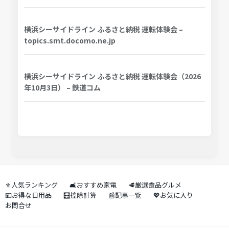
横浜シーサイドライン ふるさと納税 運転体験会 –
topics.smt.docomo.ne.jp
横浜シーサイドライン ふるさと納税 運転体験会（2026
年10月3日） – 鉄道コム
⚜️人気ランキング
🛋️おすすめ家電
🥩厳選食品グルメ
💴お得な日用品
🧮控除計算
📰記事一覧
💖お気に入り
お問合せ