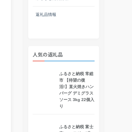
返礼品情報
人気の返礼品
ふるさと納税 常総
市 【待望の復
活!】直火焼きハン
バーグ デミグラス
ソース 3kg 22個入
り
ふるさと納税 富士