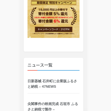
ニュース一覧
日新器械 石井町に企業版ふるさ
と納税 – 47NEWS
尖閣事件の映画完成 石垣市 ふる
さと納税で製作 –