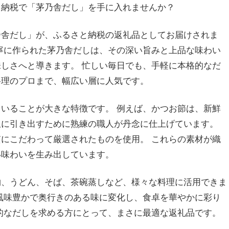
と納税で「茅乃舎だし」を手に入れませんか？
乃舎だし」が、ふるさと納税の返礼品としてお届けされま
寧に作られた茅乃舎だしは、その深い旨みと上品な味わい
しさへと導きます。 忙しい毎日でも、手軽に本格的なだ
料理のプロまで、幅広い層に人気です。
いることが大きな特徴です。 例えば、かつお節は、新鮮
限に引き出すために熟練の職人が丹念に仕上げています。
にこだわって厳選されたものを使用。 これらの素材が織
い味わいを生み出しています。
物、うどん、そば、茶碗蒸しなど、様々な料理に活用できま
風味豊かで奥行きのある味に変化し、食卓を華やかに彩り
的なだしを求める方にとって、まさに最適な返礼品です。