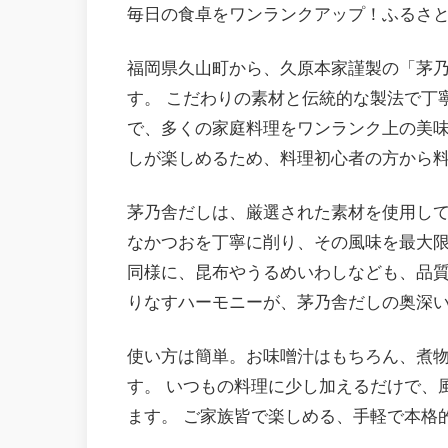
毎日の食卓をワンランクアップ！ふるさ
福岡県久山町から、久原本家謹製の「茅
す。 こだわりの素材と伝統的な製法で丁
で、多くの家庭料理をワンランク上の美味
しが楽しめるため、料理初心者の方から
茅乃舎だしは、厳選された素材を使用して
なかつおを丁寧に削り、その風味を最大
同様に、昆布やうるめいわしなども、品質
りなすハーモニーが、茅乃舎だしの奥深
使い方は簡単。お味噌汁はもちろん、煮
す。 いつもの料理に少し加えるだけで、
ます。 ご家族皆で楽しめる、手軽で本格