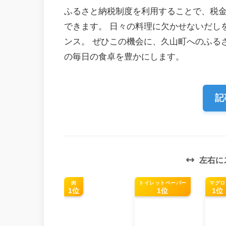
ふるさと納税制度を利用することで、税
できます。 日々の料理に欠かせないだし
ンス。 ぜひこの機会に、久山町へのふる
の毎日の食卓を豊かにします。
記
左右に
肉
トイレットペーパー
マグロ
1位
1位
1位