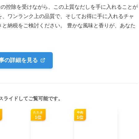
金の控除を受けながら、この上質なだしを手に入れることが
を、ワンランク上の品質で、そしてお得に手に入れるチャ
さと納税をご検討ください。 豊かな風味と香りが、あなた
事の詳細を見る
スライドしてご覧可能です。
たたき
牛肉
1位
1位