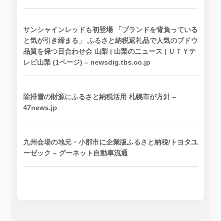
サンシャインレッドも初登場 「ブランドを背負っている
と気が引き締まる」 ふるさと納税返礼品で人気のブドウ
品質を保つ目合わせ会 山梨 | 山梨のニュース | ＵＴＹテ
レビ山梨 (1ページ) – newsdig.tbs.co.jp
除排雪の財源にふるさと納税活用 札幌市が方針 –
47news.jp
九州会場の地元・小郡市に企業版ふるさと納税/トヨタユ
ーゼック – グーネット自動車流通