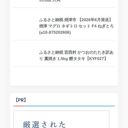
ふるさと納税 焼津市 【2026年6月発送】
焼津 マグロ ネギトロ セット F4 ねぎとろ
(a10-875202606)
ふるさと納税 芸西村 かつおのたたき訳あ
り 藁焼き 1.5kg 鰹タタキ【KYF027】
【PR】