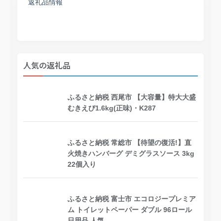
返礼品情報
人気の返礼品
ふるさと納税 西尾市 【大容量】特大大盛
むきえび1.6kg(正味)・K287
ふるさと納税 常総市 【待望の復活!】直
火焼きハンバーグ デミグラスソース 3kg
22個入り
ふるさと納税 富士市 エコロジープレミア
ム トイレットペーパー ダブル 96ロール
日用品 人気