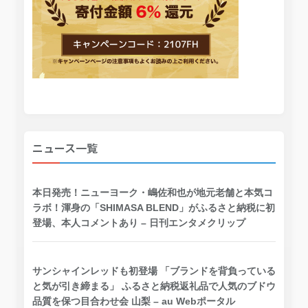
ニュース一覧
本日発売！ニューヨーク・嶋佐和也が地元老舗と本気コ
ラボ！渾身の「SHIMASA BLEND」がふるさと納税に初
登場、本人コメントあり – 日刊エンタメクリップ
サンシャインレッドも初登場 「ブランドを背負っている
と気が引き締まる」 ふるさと納税返礼品で人気のブドウ
品質を保つ目合わせ会 山梨 – au Webポータル