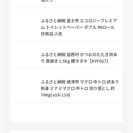
ふるさと納税 富士市 エコロジープレミア
ム トイレットペーパー ダブル 96ロール
日用品 人気
ふるさと納税 芸西村 かつおのたたき訳あ
り 藁焼き 1.5kg 鰹タタキ【KYF027】
ふるさと納税 焼津市 マグロ 中トロ 訳あり
刺身 ミナミマグロ 中トロ 切り落とし 約
700g(a18-110)