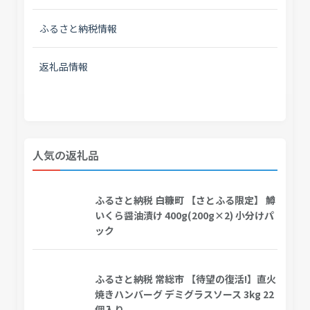
ふるさと納税情報
返礼品情報
人気の返礼品
ふるさと納税 白糠町 【さとふる限定】 鱒
いくら醤油漬け 400g(200g×2) 小分けパ
ック
ふるさと納税 常総市 【待望の復活!】直火
焼きハンバーグ デミグラスソース 3kg 22
個入り