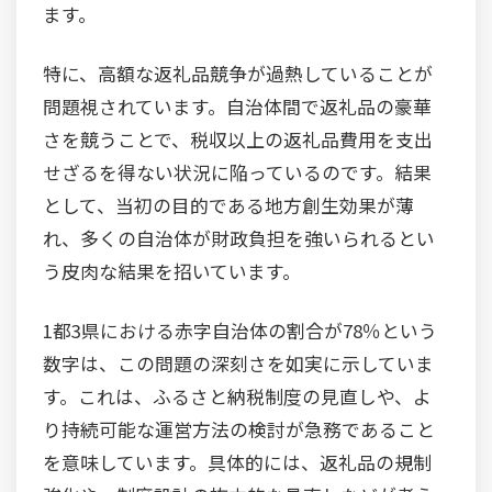
ます。
特に、高額な返礼品競争が過熱していることが
問題視されています。自治体間で返礼品の豪華
さを競うことで、税収以上の返礼品費用を支出
せざるを得ない状況に陥っているのです。結果
として、当初の目的である地方創生効果が薄
れ、多くの自治体が財政負担を強いられるとい
う皮肉な結果を招いています。
1都3県における赤字自治体の割合が78％という
数字は、この問題の深刻さを如実に示していま
す。これは、ふるさと納税制度の見直しや、よ
り持続可能な運営方法の検討が急務であること
を意味しています。具体的には、返礼品の規制