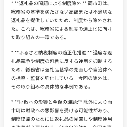
* **返礼品の問題による制度除外:** 両市町は、
総務省の基準を満たさない高額または不適切な
返礼品を提供していたため、制度から除外され
た。これは、総務省による制度の適正化に向け
た取り組みの一環である。
* **ふるさと納税制度の適正化推進:** 過度な返
礼品競争や制度の趣旨に反する運用を抑制する
ため、総務省は返礼品基準の見直しや自治体へ
の指導・監督を強化している。今回の除外は、
その取り組みの具体的な事例である。
* **財政への影響と今後の課題:** 除外により両
市町は財政への悪影響を受ける可能性があり、
制度復帰のためには返礼品の見直しや制度運用