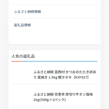
ふるさと納税情報
返礼品情報
人気の返礼品
ふるさと納税 芸西村 かつおのたたき訳あ
り 藁焼き 1.5kg 鰹タタキ【KYF027】
ふるさと納税 花巻市 厚切り牛タン塩味
1kg(500g×2パック)