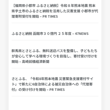
【福岡県小郡市 ふるさと納税】令和８年熊本地震 熊本
県宇土市のふるさと納税を活用した災害支援 小郡市が代
理寄附受付を開始 – PR TIMES
ふるさと納税 函館市３０億円 ２５年度 – 47NEWS
群馬県とさとふる、無料送迎バスを整備し、子どもたち
が安心して学べる環境づくりを目指し、寄付受け付けを
開始 – 高崎前橋経済新聞
さとふる、「令和8年熊本地震 災害緊急支援寄付サイ
ト」で新たに6自治体による被災自治体への「代理寄
付」の受け付けを開始 – PR TIMES