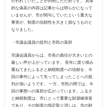
行われていたことが判明したためです。 具体
的な偽装の内容は記事からは明らかになって
いませんが、市が関与していたという重大な
事実が、制度の信頼性を大きく損なうものと
なりました。
・市議会議員の批判と市民の落胆
市議会議員からは、市長の責任が大きいとの
厳しい声が上がっています。 長年に渡り積み
重ねてきたふるさと納税制度への信頼を、今
回の事件によって失ってしまったことへの批
判が強いようです。 一方、市民の間では、今
回の事態への落胆が広がっています。ふるさ
と納税制度は、市にとって重要な財源確保策
であり、その制度の指定取り消しは、市の財