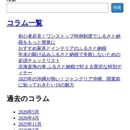
検索
コラム一覧
初心者必見！ワンストップ特例制度でふるさと納
税をもっと簡単に
おすすめ家具とインテリアのふるさと納税
年末の駆け込みふるさと納税で失敗しないための
必須チェックリスト
北海道海の幸 ふるさと納税で叶える贅沢な特別デ
ィナー
2025年の沖縄が熱い！ジャングリア沖縄、開業前
に知っておきたい10の魅力
過去のコラム
2026年5月
2026年4月
2025年11月