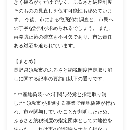
きく揺るがすだけでなく、ふるさと納税制度
そのものの見直しを促す可能性も秘めていま
す。 今後、市による徹底的な調査と、市民へ
の丁寧な説明が求められるでしょう。 また、
再発防止策の確立も不可欠であり、市は責任
ある対応を迫られています。
【まとめ】
長野県須坂市のふるさと納税制度指定取り消
しに関する記事の要約は以下の通りです。
* **産地偽装への市関与発覚と指定取り消
し:** 須坂市が推進する事業で産地偽装が行わ
れ、市が関与していたことが判明したため、
ふるさと納税制度の指定団体としての地位を
失った。これは市の信頼性を大きく損ない、