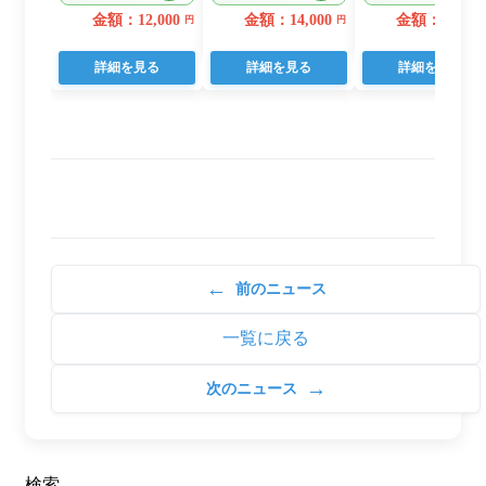
22個入り
日用品 人気
(a10-875202606)
金額：12,000
金額：14,000
金額：11,000
円
円
詳細を見る
詳細を見る
詳細を見る
←
前のニュース
一覧に戻る
→
次のニュース
検索