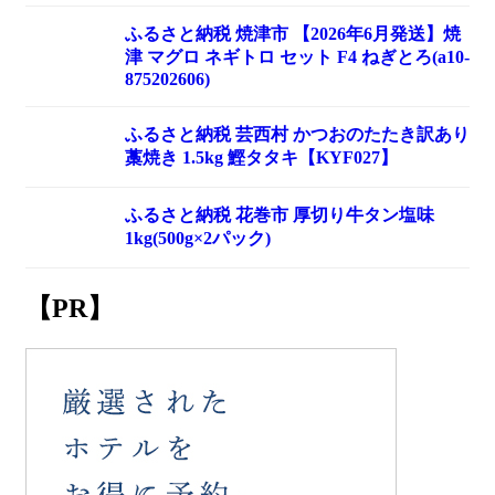
ふるさと納税 焼津市 【2026年6月発送】焼
津 マグロ ネギトロ セット F4 ねぎとろ(a10-
875202606)
ふるさと納税 芸西村 かつおのたたき訳あり
藁焼き 1.5kg 鰹タタキ【KYF027】
ふるさと納税 花巻市 厚切り牛タン塩味
1kg(500g×2パック)
【PR】