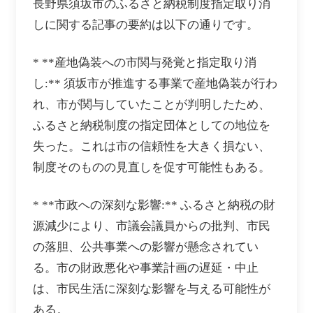
長野県須坂市のふるさと納税制度指定取り消
しに関する記事の要約は以下の通りです。
* **産地偽装への市関与発覚と指定取り消
し:** 須坂市が推進する事業で産地偽装が行わ
れ、市が関与していたことが判明したため、
ふるさと納税制度の指定団体としての地位を
失った。これは市の信頼性を大きく損ない、
制度そのものの見直しを促す可能性もある。
* **市政への深刻な影響:** ふるさと納税の財
源減少により、市議会議員からの批判、市民
の落胆、公共事業への影響が懸念されてい
る。市の財政悪化や事業計画の遅延・中止
は、市民生活に深刻な影響を与える可能性が
ある。